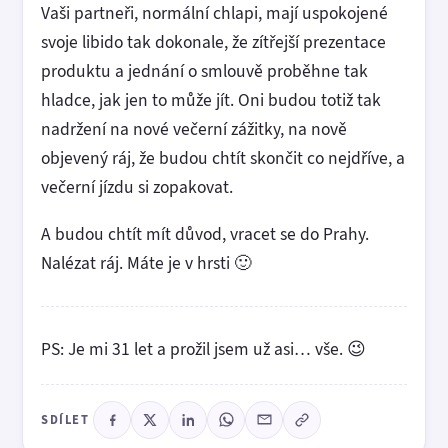
Vaši partneři, normální chlapi, mají uspokojené
svoje libido tak dokonale, že zítřejší prezentace
produktu a jednání o smlouvě proběhne tak
hladce, jak jen to může jít. Oni budou totiž tak
nadržení na nové večerní zážitky, na nově
objevený ráj, že budou chtít skončit co nejdříve, a
večerní jízdu si zopakovat.
A budou chtít mít důvod, vracet se do Prahy.
Nalézat ráj. Máte je v hrsti 🙂
PS: Je mi 31 let a prožil jsem už asi… vše. 😉
SDÍLET