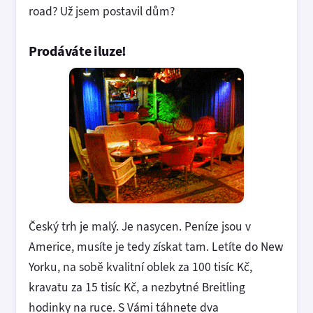
road? Už jsem postavil dům?
Prodáváte iluze!
Český trh je malý. Je nasycen. Peníze jsou v
Americe, musíte je tedy získat tam. Letíte do New
Yorku, na sobě kvalitní oblek za 100 tisíc Kč,
kravatu za 15 tisíc Kč, a nezbytné Breitling
hodinky na ruce. S Vámi táhnete dva