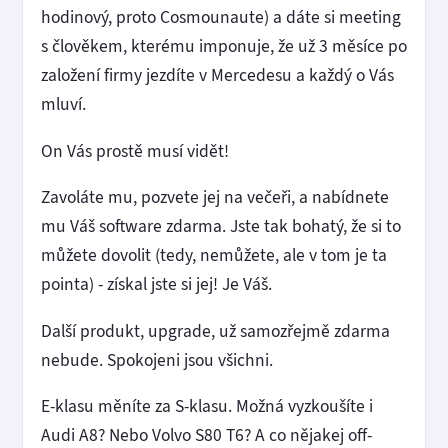
hodinový, proto Cosmounaute) a dáte si meeting
s člověkem, kterému imponuje, že už 3 měsíce po
založení firmy jezdíte v Mercedesu a každý o Vás
mluví.
On Vás prostě musí vidět!
Zavoláte mu, pozvete jej na večeři, a nabídnete
mu Váš software zdarma. Jste tak bohatý, že si to
můžete dovolit (tedy, nemůžete, ale v tom je ta
pointa) - získal jste si jej! Je Váš.
Další produkt, upgrade, už samozřejmě zdarma
nebude. Spokojeni jsou všichni.
E-klasu měníte za S-klasu. Možná vyzkoušíte i
Audi A8? Nebo Volvo S80 T6? A co nějakej off-