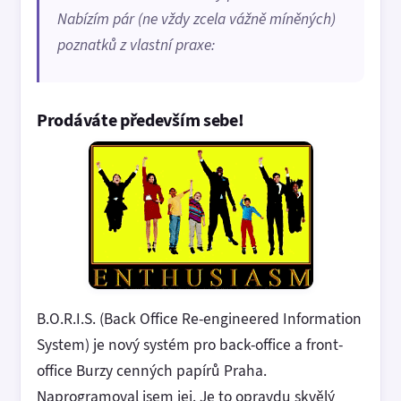
Nabízím pár (ne vždy zcela vážně míněných)
poznatků z vlastní praxe:
Prodáváte především sebe!
B.O.R.I.S. (Back Office Re-engineered Information
System) je nový systém pro back-office a front-
office Burzy cenných papírů Praha.
Naprogramoval jsem jej. Je to opravdu skvělý