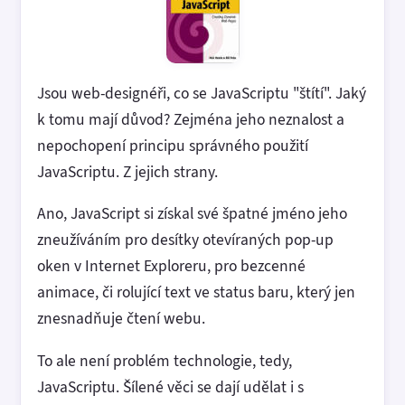
Jsou web-designéři, co se JavaScriptu "štítí". Jaký
k tomu mají důvod? Zejména jeho neznalost a
nepochopení principu správného použití
JavaScriptu. Z jejich strany.
Ano, JavaScript si získal své špatné jméno jeho
zneužíváním pro desítky otevíraných pop-up
oken v Internet Exploreru, pro bezcenné
animace, či rolující text ve status baru, který jen
znesnadňuje čtení webu.
To ale není problém technologie, tedy,
JavaScriptu. Šílené věci se dají udělat i s