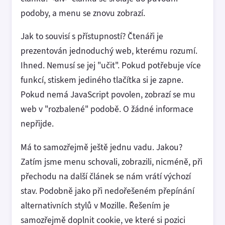
podoby, a menu se znovu zobrazí.
Jak to souvisí s přístupností? Čtenáři je
prezentován jednoduchý web, kterému rozumí.
Ihned. Nemusí se jej "učit". Pokud potřebuje více
funkcí, stiskem jediného tlačítka si je zapne.
Pokud nemá JavaScript povolen, zobrazí se mu
web v "rozbalené" podobě. O žádné informace
nepřijde.
Má to samozřejmě ještě jednu vadu. Jakou?
Zatím jsme menu schovali, zobrazili, nicméně, při
přechodu na další článek se nám vrátí výchozí
stav. Podobně jako při nedořešeném přepínání
alternativních stylů v Mozille. Řešením je
samozřejmě doplnit cookie, ve které si pozici