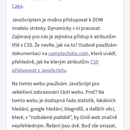
Cake
.
JavaScriptem je možno přistupovat k DOM
modelu stránky. Dynamicky s ní pracovat.
Zajímavý pro nás je zejména přístup k atributům
tříd v CSS. Že nevíte, jak na to? Osobně používám
dokumentaci na
comptechdoc.com
, která uvádí,
přehledně, jak ke kterým atributům
CSS
přistupovat z JavaScriptu
.
Na tomto webu používám JavaScript pro
selektivní zobrazování částí webu. Proč? Na
tomto webu je dostupná řada statistik, lokálních
hledání, google hledání, blogrollů, a dalších věcí,
které, v "rozbalené podobě", by činili web značně
nepřehledným. Řešení jsou dvě. Buď vše smazat,