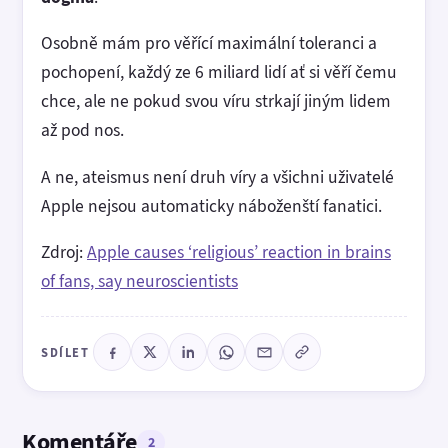
Osobně mám pro věřící maximální toleranci a
pochopení, každý ze 6 miliard lidí ať si věří čemu
chce, ale ne pokud svou víru strkají jiným lidem
až pod nos.
A ne, ateismus není druh víry a všichni uživatelé
Apple nejsou automaticky náboženští fanatici.
Zdroj:
Apple causes ‘religious’ reaction in brains
of fans, say neuroscientists
SDÍLET
Komentáře
2