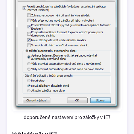
doporučené nastavení pro záložky v IE7