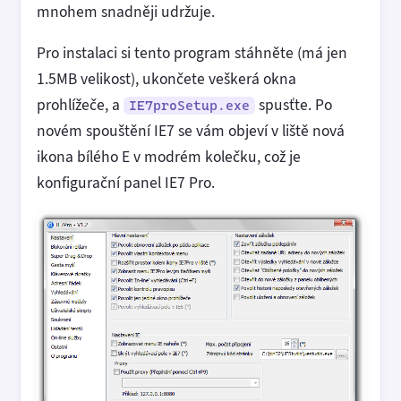
mnohem snadněji udržuje.
Pro instalaci si tento program stáhněte (má jen
1.5MB velikost), ukončete veškerá okna
prohlížeče, a
spusťte. Po
IE7proSetup.exe
novém spouštění IE7 se vám objeví v liště nová
ikona bílého E v modrém kolečku, což je
konfigurační panel IE7 Pro.