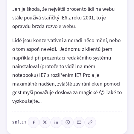
Jen je škoda, že největší procento lidí na webu
stále používá stařičký IE6 z roku 2001, to je
opravdu brzda rozvoje webu.
Lidé jsou konzervativní a neradi něco mění, nebo
o tom aspoň nevědí. Jednomu z klientů jsem
například při prezentaci redakčního systému
nainstaloval (protože to viděl na mém
notebooku) IE7 s rozšířením IE7 Pro a je
maximálně nadšen, zvláště zavírání oken pomocí
gest myší považuje doslova za magické 🙂 Také to
vyzkoušejte...
SDÍLET