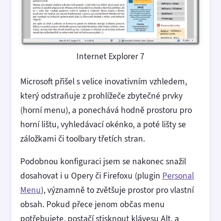
Internet Explorer 7
Microsoft přišel s velice inovativním vzhledem,
který odstraňuje z prohlížeče zbytečné prvky
(horní menu), a ponechává hodně prostoru pro
horní lištu, vyhledávací okénko, a poté lišty se
záložkami či toolbary třetích stran.
Podobnou konfiguraci jsem se nakonec snažil
dosahovat i u Opery či Firefoxu (plugin
Personal
Menu
), významně to zvětšuje prostor pro vlastní
obsah. Pokud přece jenom občas menu
potřebujete, postačí stisknout klávesu Alt, a