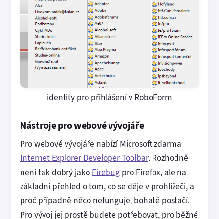
identity pro přihlášení v RoboForm
Nástroje pro webové vývojáře
Pro webové vývojáře nabízí Microsoft zdarma
Internet Explorer Developer Toolbar
. Rozhodně
není tak dobrý jako
Firebug
pro Firefox, ale na
základní přehled o tom, co se děje v prohlížeči, a
proč případně něco nefunguje, bohatě postačí.
Pro vývoj jej prostě budete potřebovat, pro běžné