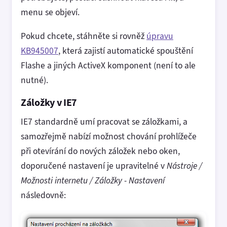
menu se objeví.
Pokud chcete, stáhněte si rovněž
úpravu
KB945007
, která zajistí automatické spouštění
Flashe a jiných ActiveX komponent (není to ale
nutné).
Záložky v IE7
IE7 standardně umí pracovat se záložkami, a
samozřejmě nabízí možnost chování prohlížeče
při otevírání do nových záložek nebo oken,
doporučené nastavení je upravitelné v
Nástroje /
Možnosti internetu / Záložky - Nastavení
následovně: