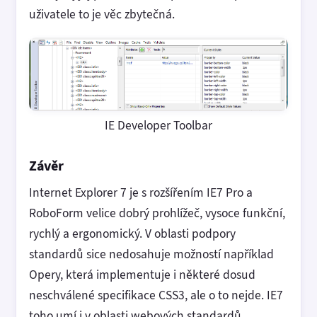
uživatele to je věc zbytečná.
IE Developer Toolbar
Závěr
Internet Explorer 7 je s rozšířením IE7 Pro a
RoboForm velice dobrý prohlížeč, vysoce funkční,
rychlý a ergonomický. V oblasti podpory
standardů sice nedosahuje možností například
Opery, která implementuje i některé dosud
neschválené specifikace CSS3, ale o to nejde. IE7
toho umí i v oblasti webových standardů