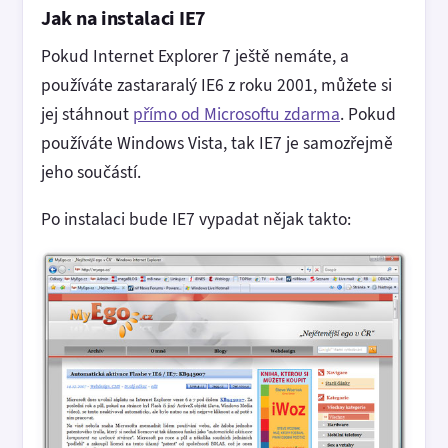
Jak na instalaci IE7
Pokud Internet Explorer 7 ještě nemáte, a
používáte zastararalý IE6 z roku 2001, můžete si
jej stáhnout
přímo od Microsoftu zdarma
. Pokud
používáte Windows Vista, tak IE7 je samozřejmě
jeho součástí.
Po instalaci bude IE7 vypadat nějak takto: