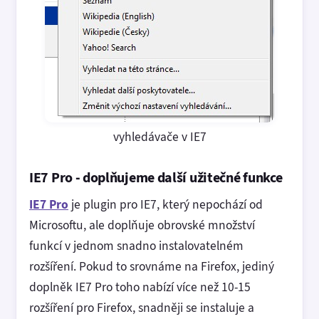
vyhledávače v IE7
IE7 Pro - doplňujeme další užitečné funkce
IE7 Pro
je plugin pro IE7, který nepochází od
Microsoftu, ale doplňuje obrovské množství
funkcí v jednom snadno instalovatelném
rozšíření. Pokud to srovnáme na Firefox, jediný
doplněk IE7 Pro toho nabízí více než 10-15
rozšíření pro Firefox, snadněji se instaluje a