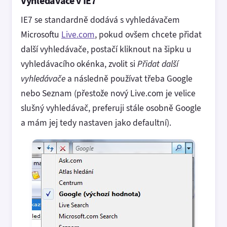
Vyhledávače v IE7
IE7 se standardně dodává s vyhledávačem
Microsoftu
Live.com
, pokud ovšem chcete přidat
další vyhledávače, postačí kliknout na šipku u
vyhledávacího okénka, zvolit si
Přidat další
vyhledávače
a následně používat třeba Google
nebo Seznam (přestože nový Live.com je velice
slušný vyhledávač, preferuji stále osobně Google
a mám jej tedy nastaven jako defaultní).