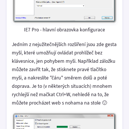
IE7 Pro - hlavní obrazovka konfigurace
Jedním z nejužitečnějších rozšíření jsou zde gesta
myší, které umožňují ovládat prohlížeč bez
klávesnice, jen pohybem myši. Například záložku
můžete zavřít tak, že stisknete pravé tlačítko
myši, a nakreslíte "čáru" směrem dolů a poté
doprava. Je to (v některých situacích) mnohem
rychlejší než mačkat Ctrl+W, nehledě na to, že
můžete procházet web s nohama na stole 🙂