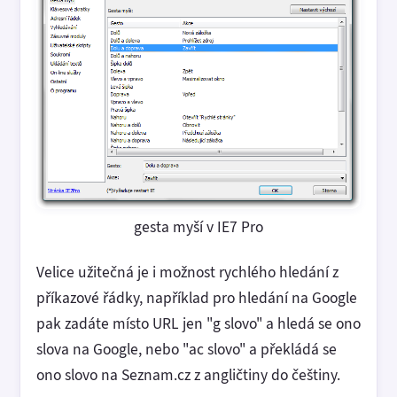
gesta myší v IE7 Pro
Velice užitečná je i možnost rychlého hledání z
příkazové řádky, například pro hledání na Google
pak zadáte místo URL jen "g slovo" a hledá se ono
slova na Google, nebo "ac slovo" a překládá se
ono slovo na Seznam.cz z angličtiny do češtiny.