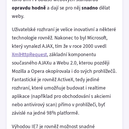
opravdu hodně
a dají se pro něj
snadno
dělat
weby.
Uživatelské rozhraní je velice inovativní a některé
technologie rovněž. Nakonec to byl Microsoft,
který vynalezl AJAX, tím že v roce 2000 uvedl
XmlHttpRequest
, základní komponentu
současného AJAXu a Webu 2.0, kterou později
Mozilla a Opera okopírovala i do svých prohlížečů.
Fantastické je rovněž ActiveX, tedy jediné
rozhraní, které umožňuje budovat i realtime
aplikace (například pro obchodování s akciemi
nebo antivirový scan) přímo v prohlížeči, byť
závislé na jedné 98% platformě.
Výhodou IE7 je rovněž možnost snadné