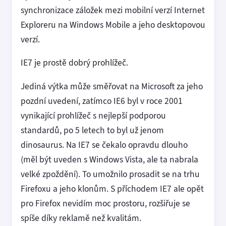
synchronizace záložek mezi mobilní verzí Internet
Exploreru na Windows Mobile a jeho desktopovou
verzí.
IE7 je prostě dobrý prohlížeč.
Jediná výtka může směřovat na Microsoft za jeho
pozdní uvedení, zatímco IE6 byl v roce 2001
vynikající prohlížeč s nejlepší podporou
standardů, po 5 letech to byl už jenom
dinosaurus. Na IE7 se čekalo opravdu dlouho
(měl být uveden s Windows Vista, ale ta nabrala
velké zpoždění). To umožnilo prosadit se na trhu
Firefoxu a jeho klonům. S příchodem IE7 ale opět
pro Firefox nevidím moc prostoru, rozšiřuje se
spíše díky reklamě než kvalitám.