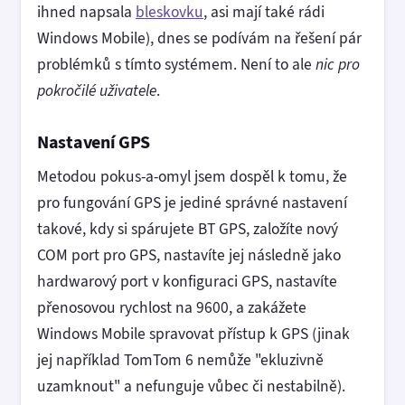
ihned napsala
bleskovku
, asi mají také rádi
Windows Mobile), dnes se podívám na řešení pár
problémků s tímto systémem. Není to ale
nic pro
pokročilé uživatele
.
Nastavení GPS
Metodou pokus-a-omyl jsem dospěl k tomu, že
pro fungování GPS je jediné správné nastavení
takové, kdy si spárujete BT GPS, založíte nový
COM port pro GPS, nastavíte jej následně jako
hardwarový port v konfiguraci GPS, nastavíte
přenosovou rychlost na 9600, a zakážete
Windows Mobile spravovat přístup k GPS (jinak
jej například TomTom 6 nemůže "ekluzivně
uzamknout" a nefunguje vůbec či nestabilně).