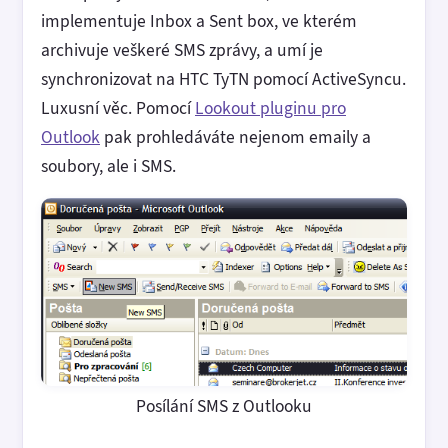
implementuje Inbox a Sent box, ve kterém
archivuje veškeré SMS zprávy, a umí je
synchronizovat na HTC TyTN pomocí ActiveSyncu.
Luxusní věc. Pomocí
Lookout pluginu pro
Outlook
pak prohledáváte nejenom emaily a
soubory, ale i SMS.
Posílání SMS z Outlooku