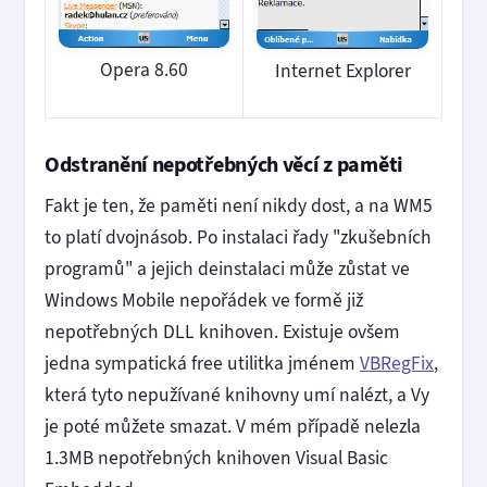
Opera 8.60
Internet Explorer
Odstranění nepotřebných věcí z paměti
Fakt je ten, že paměti není nikdy dost, a na WM5
to platí dvojnásob. Po instalaci řady "zkušebních
programů" a jejich deinstalaci může zůstat ve
Windows Mobile nepořádek ve formě již
nepotřebných DLL knihoven. Existuje ovšem
jedna sympatická free utilitka jménem
VBRegFix
,
která tyto nepužívané knihovny umí nalézt, a Vy
je poté můžete smazat. V mém případě nelezla
1.3MB nepotřebných knihoven Visual Basic