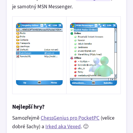
je samotný MSN Messenger.
Nejlepší hry?
Samozřejmě
ChessGenius pro PocketPC
(velice
dobré šachy) a
Irked aka Vexed
. 🙂