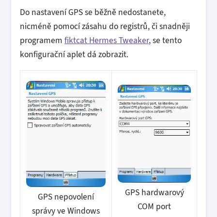
Do nastavení GPS se běžně nedostanete,
nicméně pomocí zásahu do registrů, či snadněji
programem
fiktcat Hermes Tweaker
, se tento
konfigurační aplet dá zobrazit.
GPS hardwarový
GPS nepovolení
COM port
správy ve Windows