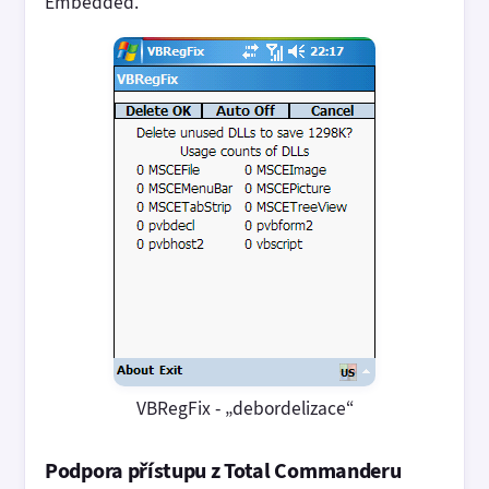
Embedded.
VBRegFix - „debordelizace“
Podpora přístupu z Total Commanderu