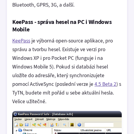
Bluetooth, GPRS, 3G, a další.
KeePass - správa hesel na PC i Windows
Mobile
KeePass
je výborná open-source aplikace, pro
správu a tvorbu hesel. Existuje ve verzi pro
Windows XP i pro Pocket PC (funguje i na
Windows Mobile 5). Pokud si databázi hesel
uložíte do adresáře, který synchronizujete
pomocí ActiveSync (poslední verze je
4.5 Beta 2
) s
TyTN, budete mít pořád u sebe aktuální hesla.
Velice užitečné.