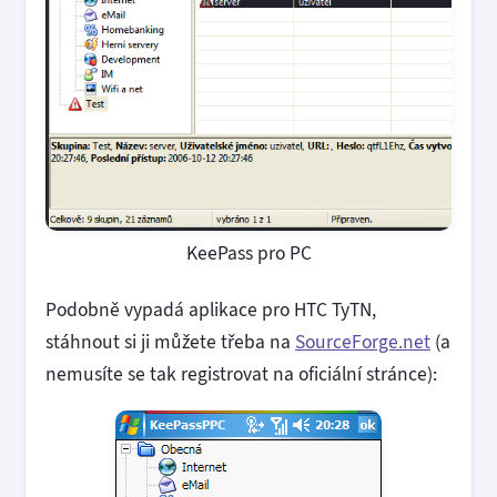
KeePass pro PC
Podobně vypadá aplikace pro HTC TyTN,
stáhnout si ji můžete třeba na
SourceForge.net
(a
nemusíte se tak registrovat na oficiální stránce):