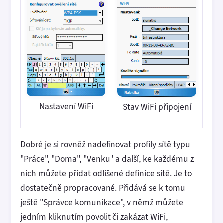
Nastavení WiFi
Stav WiFi připojení
Dobré je si rovněž nadefinovat profily sítě typu
"Práce", "Doma", "Venku" a další, ke každému z
nich můžete přidat odlišené definice sítě. Je to
dostatečně propracované. Přidává se k tomu
ještě "Správce komunikace", v němž můžete
jedním kliknutím povolit či zakázat WiFi,