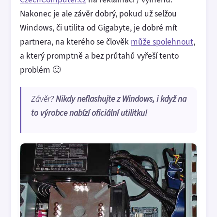
Nakonec je ale závěr dobrý, pokud už selžou
Windows, či utilita od Gigabyte, je dobré mít
partnera, na kterého se člověk
může spolehnout
,
a který promptně a bez průtahů vyřeší tento
problém 🙂
Závěr?
Nikdy neflashujte z Windows, i když na
to výrobce nabízí oficiální utilitku!