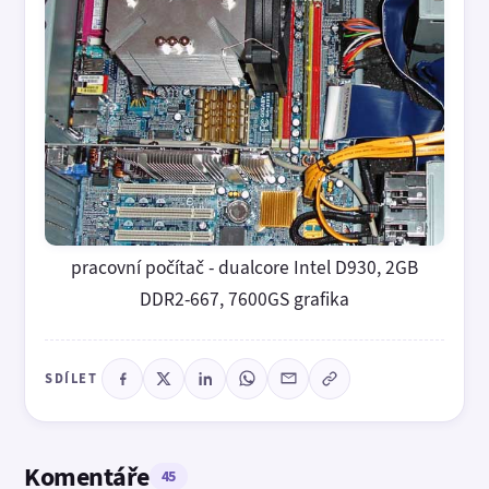
pracovní počítač - dualcore Intel D930, 2GB
DDR2-667, 7600GS grafika
SDÍLET
Komentáře
45