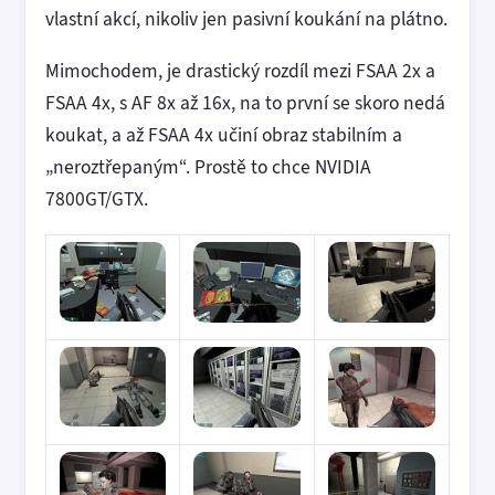
vlastní akcí, nikoliv jen pasivní koukání na plátno.
Mimochodem, je drastický rozdíl mezi FSAA 2x a
FSAA 4x, s AF 8x až 16x, na to první se skoro nedá
koukat, a až FSAA 4x učiní obraz stabilním a
„neroztřepaným“. Prostě to chce NVIDIA
7800GT/GTX.