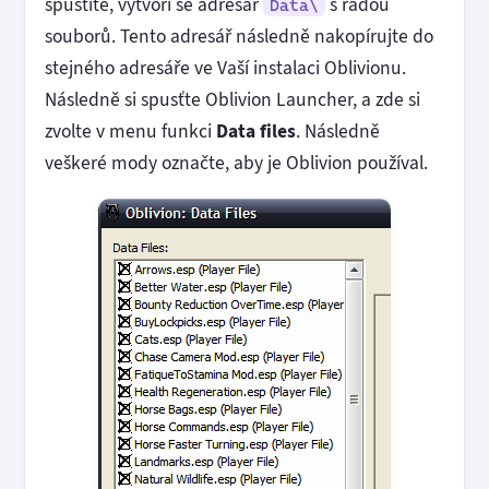
spustíte, vytvoří se adresář
s řadou
Data\
souborů. Tento adresář následně nakopírujte do
stejného adresáře ve Vaší instalaci Oblivionu.
Následně si spusťte Oblivion Launcher, a zde si
zvolte v menu funkci
Data files
. Následně
veškeré mody označte, aby je Oblivion používal.