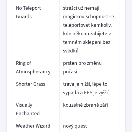
No Teleport
strážci už nemají
Guards
magickou schopnost se
teleportovat kamkoliv,
kde někoho zabijete v
temném sklepení bez
svědků
Ring of
prsten pro změnu
Atmospherancy
počasí
Shorter Grass
tráva je nižší, lépe to
vypadá a FPS je vyšší
Visually
kouzelné zbraně září
Enchanted
Weather Wizard
nový quest