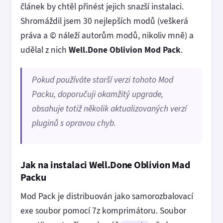
článek by chtěl přinést jejich snazší instalaci.
Shromáždil jsem 30 nejlepších modů (veškerá
práva a © náleží autorům modů, nikoliv mně) a
udělal z nich
Well.Done Oblivion Mod Pack
.
Pokud používáte starší verzi tohoto Mod
Packu, doporučuji okamžitý upgrade,
obsahuje totiž několik aktualizovaných verzí
pluginů s opravou chyb.
Jak na instalaci Well.Done Oblivion Mad
Packu
Mod Pack je distribuován jako samorozbalovací
exe soubor pomocí 7z komprimátoru. Soubor