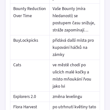
Bounty Reduction
Vaše Bounty (míra
Over Time
hledanosti) se
postupem času snižuje,
stráže zapomínají…
BuyLockpicks
přidává další místa pro
kupování háčků na
zámky
Cats
ve městě chodí po
ulicích malé kočky a
místo mňoukání řvou
jako lvi
Explorers 2.0
změna levelingu
Flora Harvest
po utrhnutí květiny tato