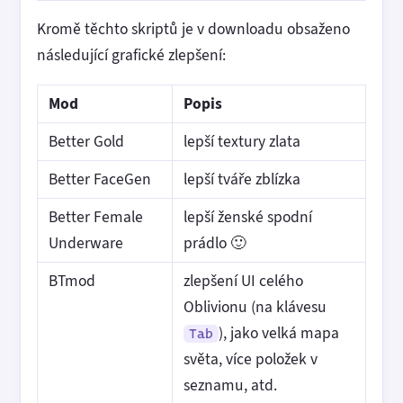
Kromě těchto skriptů je v downloadu obsaženo
následující grafické zlepšení:
Mod
Popis
Better Gold
lepší textury zlata
Better FaceGen
lepší tváře zblízka
Better Female
lepší ženské spodní
Underware
prádlo 🙂
BTmod
zlepšení UI celého
Oblivionu (na klávesu
), jako velká mapa
Tab
světa, více položek v
seznamu, atd.