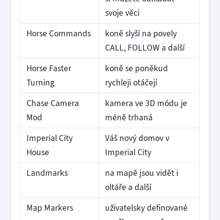
svoje věci
Horse Commands
koně slyší na povely
CALL, FOLLOW a další
Horse Faster
koně se poněkud
Turning
rychleji otáčejí
Chase Camera
kamera ve 3D módu je
Mod
méně trhaná
Imperial City
Váš nový domov v
House
Imperial City
Landmarks
na mapě jsou vidět i
oltáře a další
Map Markers
uživatelsky definované