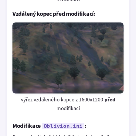
Vzdálený kopec před modifikací:
výřez vzdáleného kopce z 1600x1200
před
modifikací
Modifikace
:
Oblivion.ini