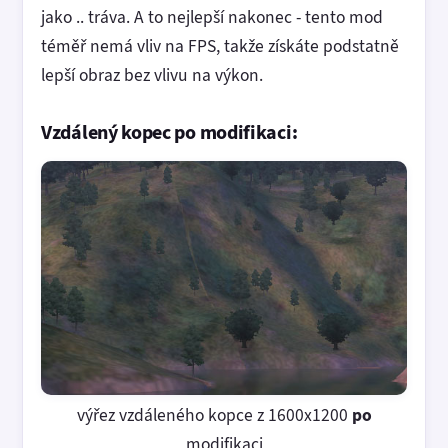
jako .. tráva. A to nejlepší nakonec - tento mod
téměř nemá vliv na FPS, takže získáte podstatně
lepší obraz bez vlivu na výkon.
Vzdálený kopec po modifikaci:
výřez vzdáleného kopce z 1600x1200
po
modifikaci