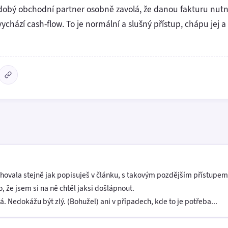
dobý obchodní partner osobně zavolá, že danou fakturu nutn
chází cash-flow. To je normální a slušný přístup, chápu jej a 
 chovala stejně jak popisuješ v článku, s takovým pozdějším přístupem 
 že jsem si na ně chtěl jaksi došlápnout.
á. Nedokážu být zlý. (Bohužel) ani v případech, kde to je potřeba...