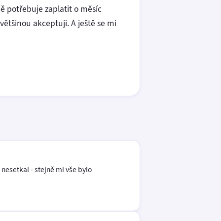
ě potřebuje zaplatit o měsíc
většinou akceptuji. A ještě se mi
nesetkal - stejně mi vše bylo