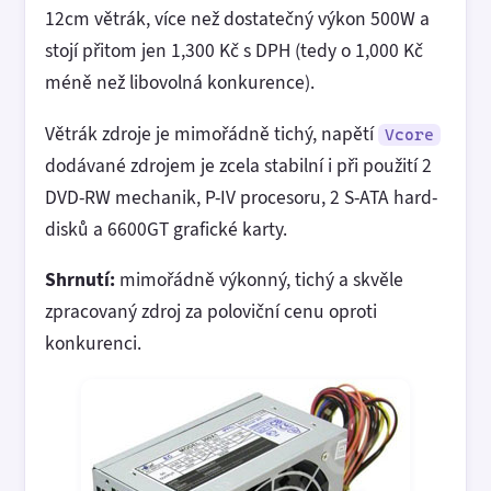
12cm větrák, více než dostatečný výkon 500W a
stojí přitom jen 1,300 Kč s DPH (tedy o 1,000 Kč
méně než libovolná konkurence).
Větrák zdroje je mimořádně tichý, napětí
Vcore
dodávané zdrojem je zcela stabilní i při použití 2
DVD-RW mechanik, P-IV procesoru, 2 S-ATA hard-
disků a 6600GT grafické karty.
Shrnutí:
mimořádně výkonný, tichý a skvěle
zpracovaný zdroj za poloviční cenu oproti
konkurenci.