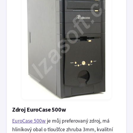
Zdroj EuroCase 500w
EuroCase 500w
je můj preferovaný zdroj, má
hliníkový obal o tloušťce zhruba 3mm, kvalitní