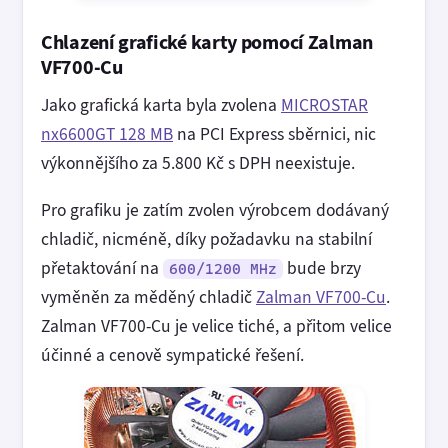
Chlazení grafické karty pomocí Zalman
VF700-Cu
Jako grafická karta byla zvolena
MICROSTAR
nx6600GT 128 MB
na PCI Express sběrnici, nic
výkonnějšího za 5.800 Kč s DPH neexistuje.
Pro grafiku je zatím zvolen výrobcem dodávaný
chladič, nicméně, díky požadavku na stabilní
přetaktování na
bude brzy
600/1200 MHz
vyměněn za měděný chladič
Zalman VF700-Cu
.
Zalman VF700-Cu je velice tiché, a přitom velice
účinné a cenově sympatické řešení.