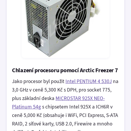
Chlazení procesoru pomocí Arctic Freezer 7
Jako procesor byl použit
Intel PENTIUM 4 530J
na
3,0 GHz v ceně 5,300 Kč s DPH, pro socket 775,
plus základní deska
MICROSTAR 925X NEO-
Platinum 54g
s chipsetem Intel 925X a ICH6R v
ceně 5,000 Kč (obsahuje i WiFi, PCI Express, S-ATA
RAID, 2 síťové karty, USB 2.0, Firewire a mnoho