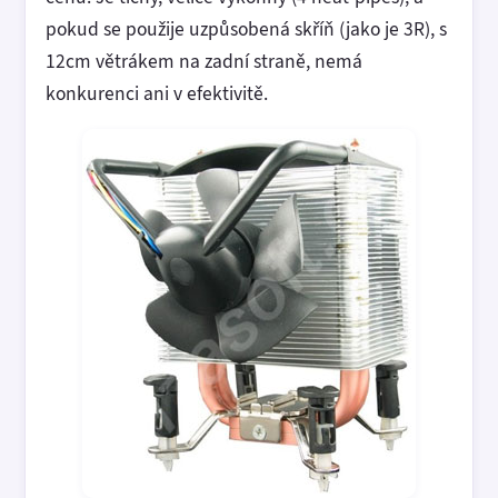
pokud se použije uzpůsobená skříň (jako je 3R), s
12cm větrákem na zadní straně, nemá
konkurenci ani v efektivitě.