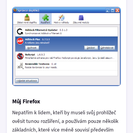
Můj Firefox
Nepatřím k lidem, kteří by museli svůj prohlížeč
ověsit tunou rozšíření, a používám pouze několik
základních, které více méně souvisí především