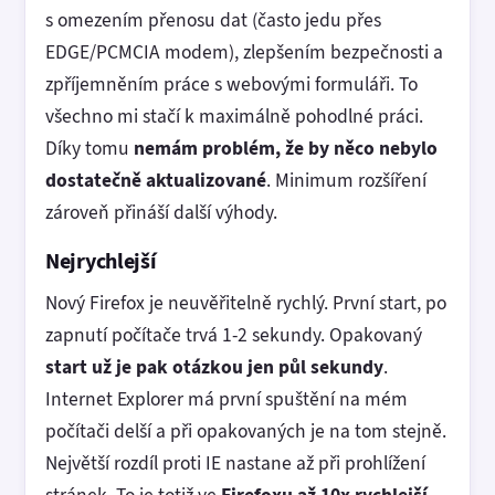
s omezením přenosu dat (často jedu přes
EDGE/PCMCIA modem), zlepšením bezpečnosti a
zpříjemněním práce s webovými formuláři. To
všechno mi stačí k maximálně pohodlné práci.
Díky tomu
nemám problém, že by něco nebylo
dostatečně aktualizované
. Minimum rozšíření
zároveň přináší další výhody.
Nejrychlejší
Nový Firefox je neuvěřitelně rychlý. První start, po
zapnutí počítače trvá 1-2 sekundy. Opakovaný
start už je pak otázkou jen půl sekundy
.
Internet Explorer má první spuštění na mém
počítači delší a při opakovaných je na tom stejně.
Největší rozdíl proti IE nastane až při prohlížení