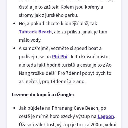
čistá a je to zážitek. Kolem jsou kořeny a
stromy jak z jurského parku.
No, a pokud chcete klidnější pláž, tak
Tubtaek Beach
, ale za přílivu, jinak je tam
málo vody.
A samozřejmě, vezměte si speed boat a
podívejte se na
Phi Phi
. Je to krásné místo,
ale teda fakt hodně turistů a cesta je to z Ao
Nang trošku delší. Pro 7denní pobyt bych to
asi neřešil, pro 14denní ale ano.
Lezeme do kopců a džungle:
Jak půjdete na Phranang Cave Beach, po
cestě je mírně horolezecký výstup na
Lagoon
.
Úžasná záležitost, výstup je to cca 200m, velmi