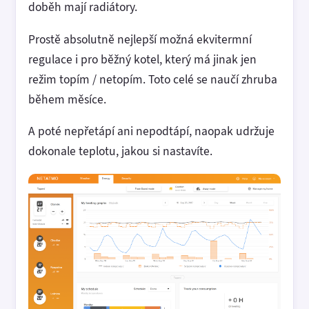
doběh mají radiátory.
Prostě absolutně nejlepší možná ekvitermní
regulace i pro běžný kotel, který má jinak jen
režim topím / netopím. Toto celé se naučí zhruba
během měsíce.
A poté nepřetápí ani nepodtápí, naopak udržuje
dokonale teplotu, jakou si nastavíte.