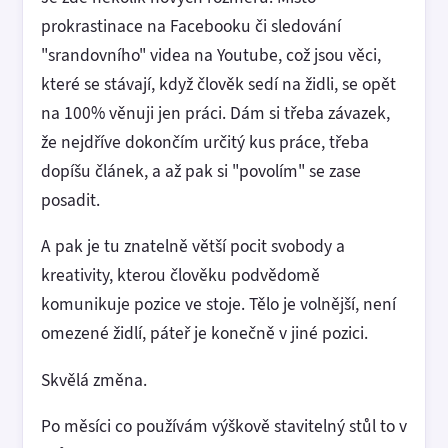
prokrastinace na Facebooku či sledování
"srandovního" videa na Youtube, což jsou věci,
které se stávají, když člověk sedí na židli, se opět
na 100% věnuji jen práci. Dám si třeba závazek,
že nejdříve dokončím určitý kus práce, třeba
dopíšu článek, a až pak si "povolím" se zase
posadit.
A pak je tu znatelně větší pocit svobody a
kreativity, kterou člověku podvědomě
komunikuje pozice ve stoje. Tělo je volnější, není
omezené židlí, páteř je konečně v jiné pozici.
Skvělá změna.
Po měsíci co používám výškově stavitelný stůl to v