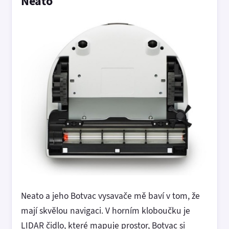
Neato
Neato a jeho Botvac vysavače mě baví v tom, že
mají skvělou navigaci. V horním kloboučku je
LIDAR čidlo, které mapuje prostor, Botvac si