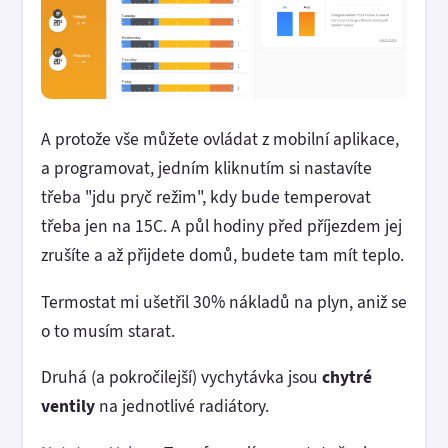
A protože vše můžete ovládat z mobilní aplikace,
a programovat, jedním kliknutím si nastavíte
třeba "jdu pryč režim", kdy bude temperovat
třeba jen na 15C. A půl hodiny před příjezdem jej
zrušíte a až přijdete domů, budete tam mít teplo.
Termostat mi ušetřil 30% nákladů na plyn, aniž se
o to musím starat.
Druhá (a pokročilejší) vychytávka jsou
chytré
ventily
na jednotlivé radiátory.