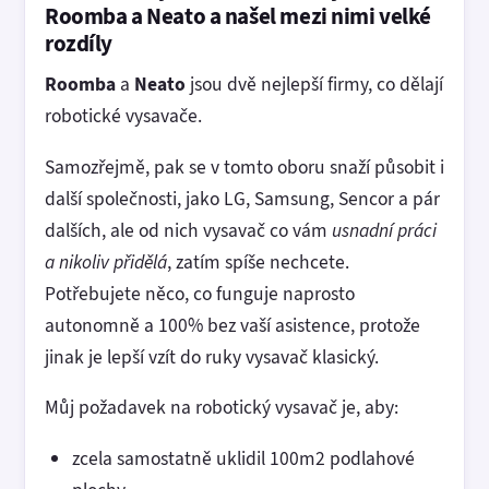
Roomba a Neato a našel mezi nimi velké
rozdíly
Roomba
a
Neato
jsou dvě nejlepší firmy, co dělají
robotické vysavače.
Samozřejmě, pak se v tomto oboru snaží působit i
další společnosti, jako LG, Samsung, Sencor a pár
dalších, ale od nich vysavač co vám
usnadní práci
a nikoliv přidělá
, zatím spíše nechcete.
Potřebujete něco, co funguje naprosto
autonomně a 100% bez vaší asistence, protože
jinak je lepší vzít do ruky vysavač klasický.
Můj požadavek na robotický vysavač je, aby:
zcela samostatně uklidil 100m2 podlahové