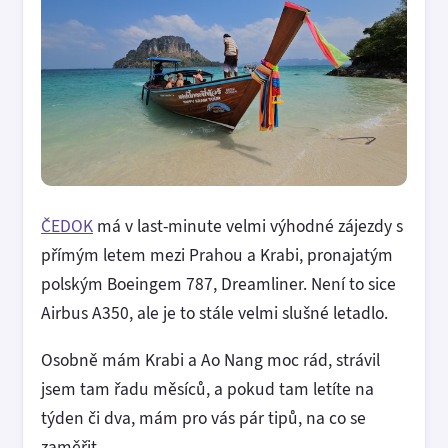
ČEDOK
má v last-minute velmi výhodné zájezdy s
přímým letem mezi Prahou a Krabi, pronajatým
polským Boeingem 787, Dreamliner. Není to sice
Airbus A350, ale je to stále velmi slušné letadlo.
Osobně mám Krabi a Ao Nang moc rád, strávil
jsem tam řadu měsíců, a pokud tam letíte na
týden či dva, mám pro vás pár tipů, na co se
zaměřit.