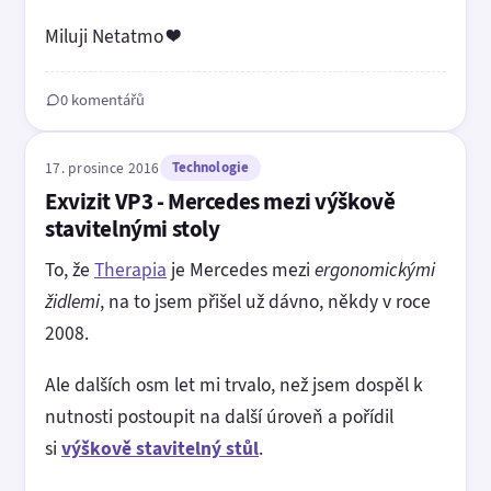
Miluji Netatmo ❤️
0 komentářů
17. prosince 2016
Technologie
Exvizit VP3 - Mercedes mezi výškově
stavitelnými stoly
To, že
Therapia
je Mercedes mezi
ergonomickými
židlemi
, na to jsem přišel už dávno, někdy v roce
2008.
Ale dalších osm let mi trvalo, než jsem dospěl k
nutnosti postoupit na další úroveň a pořídil
si
výškově stavitelný stůl
.