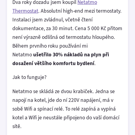
Dva roky dozadu jsem koupil
Netatmo
Thermostat
. Absolutní high-end mezi termostaty.
Instalaci jsem zvládnul, včetně čtení
dokumentace, za 30 minut. Cena 5 000 Kč přitom
není výrazně odlišná od termostatu hloupého.
Během prvního roku používání mi
Netatmo
ušetřilo 30% nákladů na plyn při
dosažení většího komfortu bydlení
.
Jak to funguje?
Netatmo se skládá ze dvou krabiček. Jedna se
napojí na kotel, jde do ní 220V napájení, má v
sobě Wifi a spínací relé. To relé zapíná a vypíná
kotel a Wifi je neustále připojeno do vaší domácí
sítě.