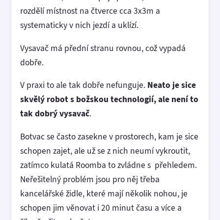
rozdělí místnost na čtverce cca 3x3m a
systematicky v nich jezdí a uklízí.
Vysavač má přední stranu rovnou, což vypadá
dobře.
V praxi to ale tak dobře nefunguje.
Neato je sice
skvělý robot s božskou technologií, ale není to
tak dobrý vysavač
.
Botvac se často zasekne v prostorech, kam je sice
schopen zajet, ale už se z nich neumí vykroutit,
zatímco kulatá Roomba to zvládne s přehledem.
Neřešitelný problém jsou pro něj třeba
kancelářské židle, které mají několik nohou, je
schopen jim věnovat i 20 minut času a více a