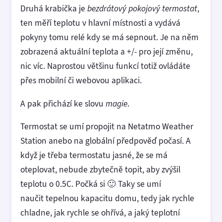
Druhá krabička je
bezdrátový pokojový termostat
,
ten měří teplotu v hlavní místnosti a vydává
pokyny tomu relé kdy se má sepnout. Je na něm
zobrazená aktuální teplota a +/- pro její změnu,
nic víc. Naprostou většinu funkcí totiž ovládáte
přes mobilní či webovou aplikaci.
A pak přichází ke slovu
magie
.
Termostat se umí propojit na Netatmo Weather
Station anebo na globální předpověď počasí. A
když je třeba termostatu jasné, že se má
oteplovat, nebude zbytečně topit, aby zvýšil
teplotu o 0.5C. Počká si 🙂 Taky se umí
naučit tepelnou kapacitu domu, tedy jak rychle
chladne, jak rychle se ohřívá, a jaký teplotní