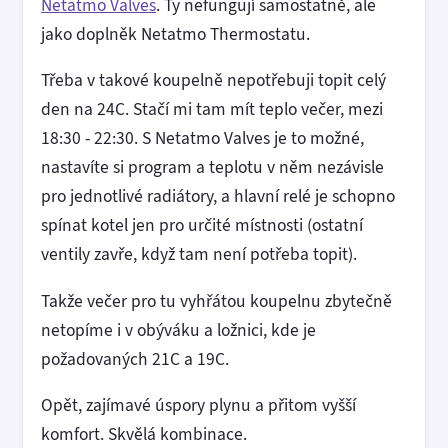
Netatmo Valves
. Ty nefungují samostatně, ale
jako doplněk Netatmo Thermostatu.
Třeba v takové koupelně nepotřebuji topit celý
den na 24C. Stačí mi tam mít teplo večer, mezi
18:30 - 22:30. S Netatmo Valves je to možné,
nastavíte si program a teplotu v něm nezávisle
pro jednotlivé radiátory, a hlavní relé je schopno
spínat kotel jen pro určité místnosti (ostatní
ventily zavře, když tam není potřeba topit).
Takže večer pro tu vyhřátou koupelnu zbytečně
netopíme i v obýváku a ložnici, kde je
požadovaných 21C a 19C.
Opět, zajímavé úspory plynu a přitom vyšší
komfort. Skvělá kombinace.