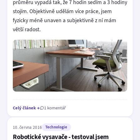
průměru vypadá tak, že 7 hodin sedím a 3 hodiny
stojím. Objektivně udělám více práce, jsem
fyzicky méně unaven a subjektivně z ní mám
větší radost.
Celý článek
→
1 komentář
10. června 2016
Technologie
Robotické vysavače - testoval jsem