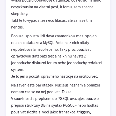
vyhod pouziti opravdove databaze. Co neuvidim nebo
nevyzkousim na vlastni pest, k tomu jsem znacne
skepticky.
Takhle to vypada, ze neco hlasas, ale sam se tim
neridis.
Bohuzel spousta lidi dava znamenko = mezi spojeni
relacni databaze a MySQL. Vetsina z nich nikdy
nepotrebovala neco lepsiho. Taky proc pouzivat
opravdovou databazi treba na knihu navstev,
jednoduche diskuzni forum nebo jednoduchy redakcni
system.
Je to jen o pouziti spravneho nastroje na urcitou vec.
Na zaver jeste par otazek. Nucleus neznam a bohuzel
nemam cas se na nej podivat. Takze:
V souvislosti s prepisem do PGSQL uvazujes pouze o
prepisu struktury DB na syntax PGSQL - nebo hodlas
pouzivat slozitejsi veci jako: transakce, triggery,