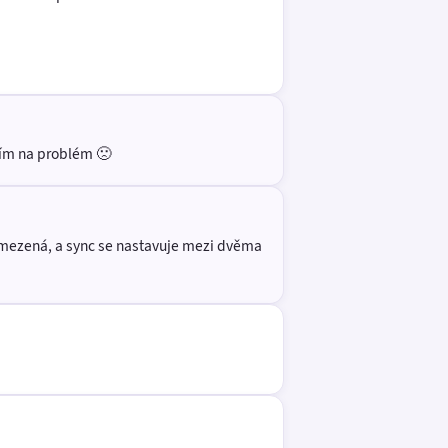
zím na problém 🙁
omezená, a sync se nastavuje mezi dvěma