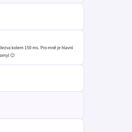
 odezva kolem 150 ms. Pro mně je hlavní
 omyl 🙂