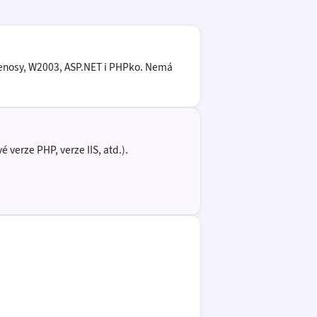
řenosy, W2003, ASP.NET i PHPko. Nemá
 verze PHP, verze IIS, atd.).