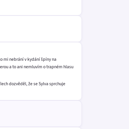
o mi nebrání v kydání špíny na
berou a to ani nemluvím o trapném hlasu
lech dozvěděl, že se Sylva sprchuje