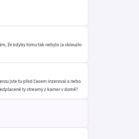
ám, že kdyby tomu tak nebylo (a sklouzlo
erou jste tu před časem inzeroval a nebo
 předplacené ty streamy z kamer v domě?