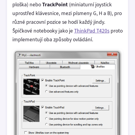
ploška) nebo
TrackPoint
(miniaturní joystick
uprostřed klávesnice, mezi písmeny G, H a B), pro
různé pracovní pozice se hodí každý jindy.
Špičkové notebooky jako je
ThinkPad T420s
proto
implementují oba způsoby ovládání.