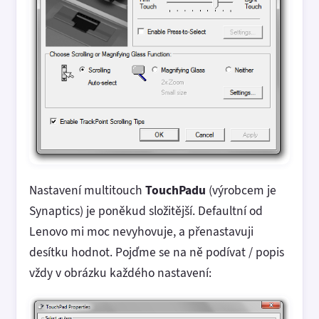
Nastavení multitouch
TouchPadu
(výrobcem je
Synaptics) je poněkud složitější. Defaultní od
Lenovo mi moc nevyhovuje, a přenastavuji
desítku hodnot. Pojďme se na ně podívat / popis
vždy v obrázku každého nastavení: