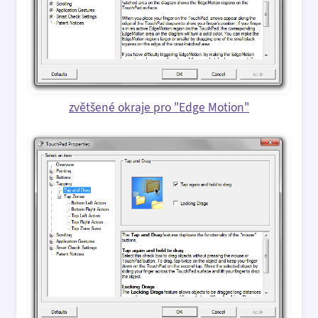
zvětšené okraje pro "Edge Motion"