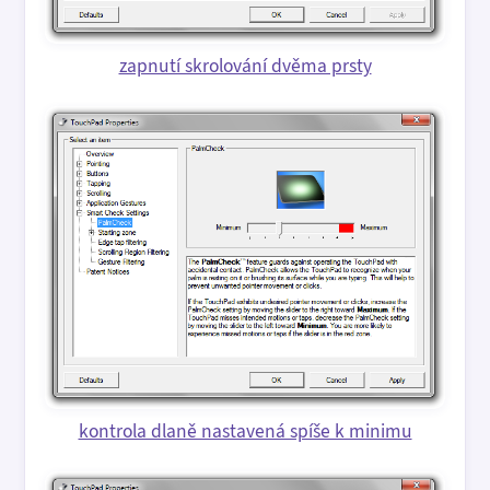
zapnutí skrolování dvěma prsty
kontrola dlaně nastavená spíše k minimu