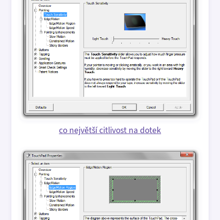
co největší citlivost na dotek