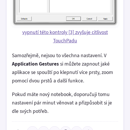
vypnutí této kontroly [3] zvyšuje citlivost
TouchPadu
Samozřejmě, nejsou to všechna nastavení. V
Application Gestures
si můžete zapnout jaké
aplikace se spouští po klepnutí více prsty, zoom
pomocí dvou prstů a další funkce.
Pokud máte nový notebook, doporučuji tomu
nastavení pár minut věnovat a přizpůsobit si je
dle svých potřeb.