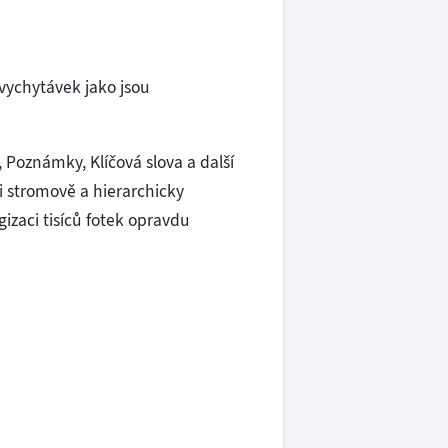
vychytávek jako jsou
 Poznámky, Klíčová slova a další
i stromově a hierarchicky
izaci tisíců fotek opravdu