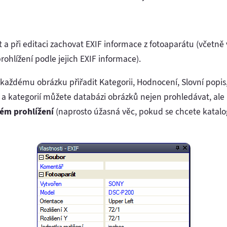
a při editaci zachovat EXIF informace z fotoaparátu (včetně 
ohlížení podle jejich EXIF informace).
aždému obrázku přiřadit Kategorii, Hodnocení, Slovní popis,
 a kategorií můžete databázi obrázků nejen prohledávat, ale 
ém prohlížení
(naprosto úžasná věc, pokud se chcete katalog