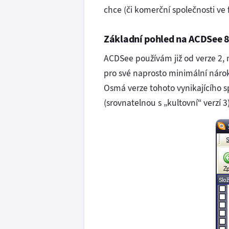
chce (či komerční společnosti ve
Základní pohled na ACDSee 
ACDSee používám již od verze 2, n
pro své naprosto minimální nároky
Osmá verze tohoto vynikajícího s
(srovnatelnou s „kultovní“ verzí 3