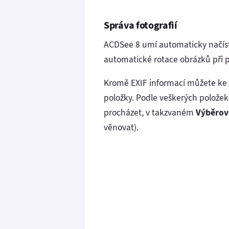
Správa fotografií
ACDSee 8 umí automaticky načíst 
automatické rotace obrázků při pr
Kromě EXIF informací můžete ke k
položky. Podle veškerých položek
procházet, v takzvaném
Výběrov
věnovat).