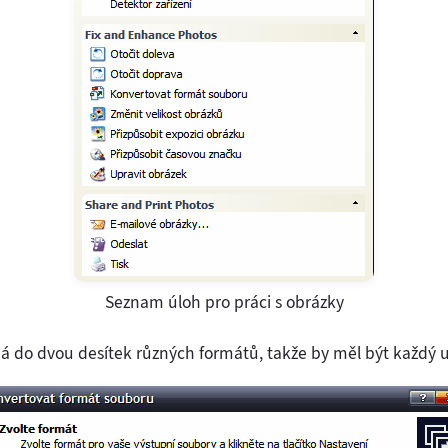
Seznam úloh pro práci s obrázky
á do dvou desítek různých formátů, takže by měl být každý u