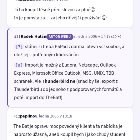
Já ho koupil těsně před slevou za plné🙂
To je pomsta za ... za jeho dřívější používání🙂
Radek Hulán
8. ledna 2006 v 17:19
▲10 ▼0
#11
AUTOR WEBU
stáhni si třeba PSPad zdarma, otevři vcf soubor, a
[7]
ulož jej s potřebným kódováním
import je možný z Eudora, Netscape, Outlook
[8]
Express, Microsoft Office Outlook, MSG, UNIX, TBB
schránek. Ale
Thunderbird ne
(snad by šel export z
Thunderbirdu do jednoho z podporovaných formátů a
poté import do TheBat!)
pepiino
8. ledna 2006 v 18:18
#12
The Bat je opravu moc povedený klient a ta nabídka je
naprosto úžasná, aneb koupil bych i jako chudý student