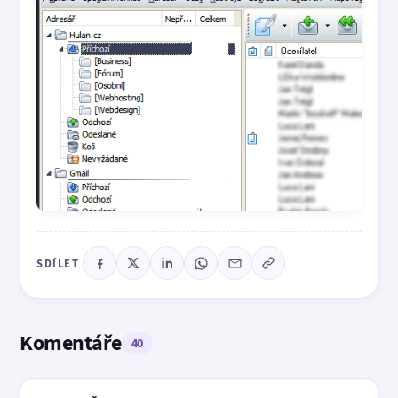
SDÍLET
Komentáře
40