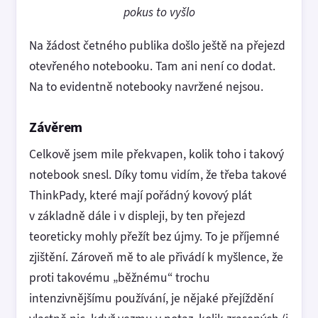
pokus to vyšlo
Na žádost četného publika došlo ještě na přejezd
otevřeného notebooku. Tam ani není co dodat.
Na to evidentně notebooky navržené nejsou.
Závěrem
Celkově jsem mile překvapen, kolik toho i takový
notebook snesl. Díky tomu vidím, že třeba takové
ThinkPady, které mají pořádný kovový plát
v základně dále i v displeji, by ten přejezd
teoreticky mohly přežít bez újmy. To je příjemné
zjištění. Zároveň mě to ale přivádí k myšlence, že
proti takovému „běžnému“ trochu
intenzivnějšímu používání, je nějaké přejíždění