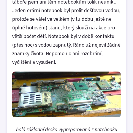
táboře jsem ani těm notebookům tolik neunikl.
Jeden erární notebook byl prolit dešťovou vodou,
protože se válel ve velkém (v tu dobu ještě ne
úplně hotovém) stanu, který slouží na akce pro
větší počet dětí. Notebook byl v době kontaktu
(přes noc) s vodou zapnutý. Ráno už nejevil žádné
známky života. Nepomohlo ani rozebrání,
vyčištění a vysušení.
holá základní deska vypreparovaná z notebooku