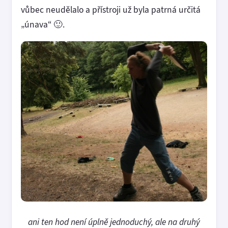
vůbec neudělalo a přístroji už byla patrná určitá
„únava“ 🙂.
ani ten hod není úplně jednoduchý, ale na druhý