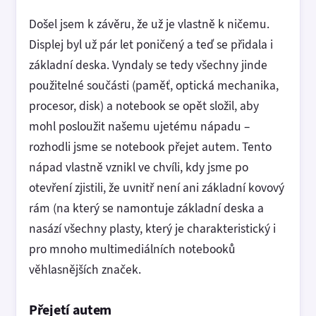
Došel jsem k závěru, že už je vlastně k ničemu.
Displej byl už pár let poničený a teď se přidala i
základní deska. Vyndaly se tedy všechny jinde
použitelné součásti (paměť, optická mechanika,
procesor, disk) a notebook se opět složil, aby
mohl posloužit našemu ujetému nápadu –
rozhodli jsme se notebook přejet autem. Tento
nápad vlastně vznikl ve chvíli, kdy jsme po
otevření zjistili, že uvnitř není ani základní kovový
rám (na který se namontuje základní deska a
nasází všechny plasty, který je charakteristický i
pro mnoho multimediálních notebooků
věhlasnějších značek.
Přejetí autem