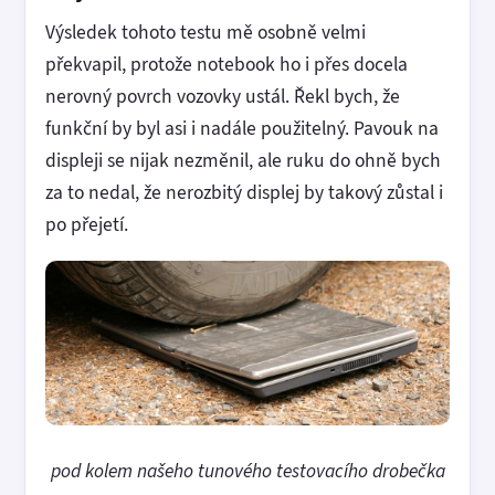
Výsledek tohoto testu mě osobně velmi
překvapil, protože notebook ho i přes docela
nerovný povrch vozovky ustál. Řekl bych, že
funkční by byl asi i nadále použitelný. Pavouk na
displeji se nijak nezměnil, ale ruku do ohně bych
za to nedal, že nerozbitý displej by takový zůstal i
po přejetí.
pod kolem našeho tunového testovacího drobečka