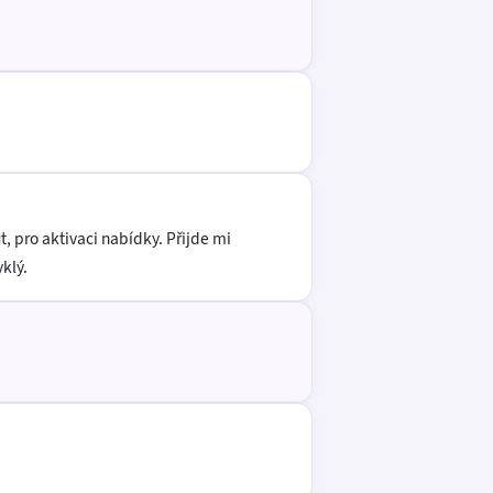
, pro aktivaci nabídky. Přijde mi
yklý.