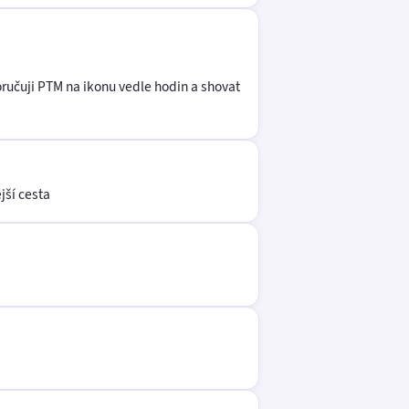
oručuji PTM na ikonu vedle hodin a shovat
jší cesta