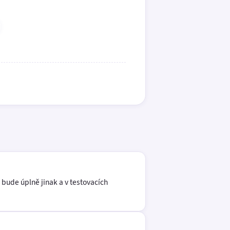
 bude úplně jinak a v testovacích