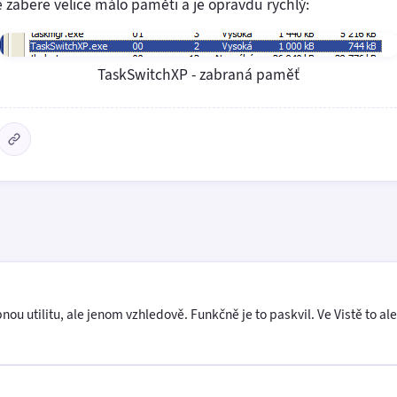
e zabere velice málo paměti a je opravdu rychlý:
TaskSwitchXP - zabraná paměť
u utilitu, ale jenom vzhledově. Funkčně je to paskvil. Ve Vistě to ale