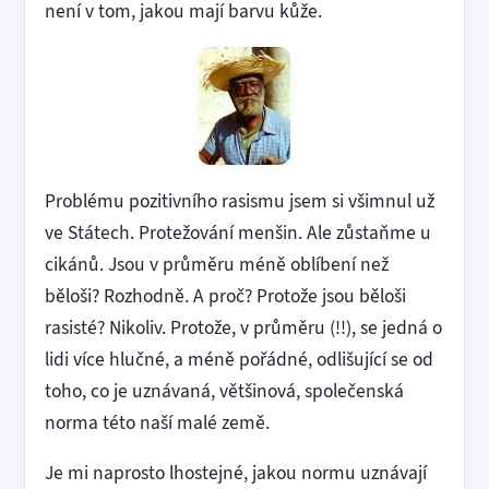
není v tom, jakou mají barvu kůže.
Problému pozitivního rasismu jsem si všimnul už
ve Státech. Protežování menšin. Ale zůstaňme u
cikánů. Jsou v průměru méně oblíbení než
běloši? Rozhodně. A proč? Protože jsou běloši
rasisté? Nikoliv. Protože, v průměru (!!), se jedná o
lidi více hlučné, a méně pořádné, odlišující se od
toho, co je uznávaná, většinová, společenská
norma této naší malé země.
Je mi naprosto lhostejné, jakou normu uznávají