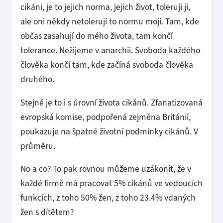
cikáni, je to jejich norma, jejich život, toleruji ji,
ale oni někdy netolerují to normu moji. Tam, kde
občas zasahují do mého života, tam končí
tolerance. Nežijeme v anarchii. Svoboda každého
člověka končí tam, kde začíná svoboda člověka
druhého.
Stejné je to i s úrovní života cikánů. Zfanatizovaná
evropská komise, podpořená zejména Británií,
poukazuje na špatné životní podmínky cikánů. V
průměru.
No a co? To pak rovnou můžeme uzákonit, že v
každé firmě má pracovat 5% cikánů ve vedoucích
funkcích, z toho 50% žen, z toho 23.4% vdaných
žen s dítětem?