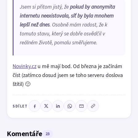
Jsem si přitom jistý, že
pokud by anonymita
internetu neexistovala, síť by byla mnohem
lepší než dnes
. Osobně mám radost, že k
tomuto stavu, který se dobře osvědčil v
reálném životě, pomalu směřujeme.
Novinky.cz
u mě mají bod. Od března je začínám
číst (zatímco dosud jsem se toho serveru doslova
štítil) 🙂
SDÍLET
Komentáře
23