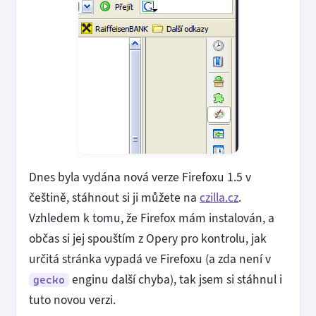
Dnes byla vydána nová verze Firefoxu 1.5 v
češtině, stáhnout si ji můžete na
czilla.cz
.
Vzhledem k tomu, že Firefox mám instalován, a
občas si jej spouštím z Opery pro kontrolu, jak
určitá stránka vypadá ve Firefoxu (a zda není v
enginu další chyba), tak jsem si stáhnul i
gecko
tuto novou verzi.