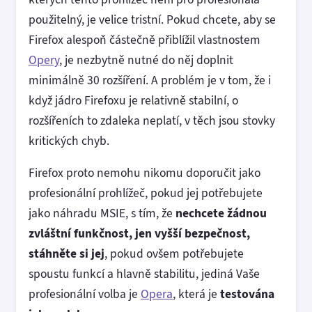
použitelný, je velice tristní. Pokud chcete, aby se
Firefox alespoň částečně přiblížil vlastnostem
Opery
, je nezbytně nutné do něj doplnit
minimálně 30 rozšíření. A problém je v tom, že i
když jádro Firefoxu je relativně stabilní, o
rozšířeních to zdaleka neplatí, v těch jsou stovky
kritických chyb.
Firefox proto nemohu nikomu doporučit jako
profesionální prohlížeč, pokud jej potřebujete
jako náhradu MSIE, s tím, že
nechcete žádnou
zvláštní funkčnost, jen vyšší bezpečnost,
stáhněte si jej
, pokud ovšem potřebujete
spoustu funkcí a hlavně stabilitu, jediná Vaše
profesionální volba je
Opera
, která je
testována