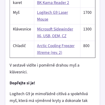
karet
BK Kama Reader 2
Myš
Logitech G9 Laser
1700
Mouse
Klávesnice
Microsoft Sidewinder
1300
X6, USB, OEM, CZ
Chladič
Arctic Cooling Freezer
800
Xtreme (rev. 2)
V sestavě vidíte i poměrně drahou myš a
klávesnici.
Dopřejte si je!
Logitech G9 je mimořádně citlivá a spolehlivá
myš, která má výměnné kryty a dokonale tak