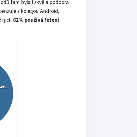
bodů tam byla i skvělá podpora
cenzuje s kolegou Android,
dí jich
62% používá řešení