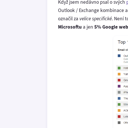
Když jsem nedávno psal o svých
Outlook / Exchange kombinace a 
označil za
velice specifické
. Není 
Microsoftu
a jen
5% Google web