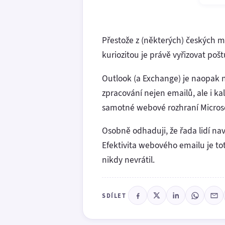
Přestože z (některých) českých m
kuriozitou je právě vyřizovat poš
Outlook (a Exchange) je naopak 
zpracování nejen emailů, ale i ka
samotné webové rozhraní Microsof
Osobně odhaduji, že řada lidí nav
Efektivita webového emailu je to
nikdy nevrátil.
SDÍLET