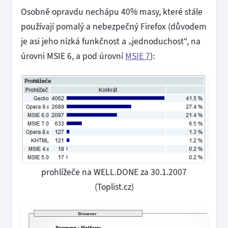
Osobně opravdu nechápu 40% masy, které stále
používají pomalý a nebezpečný Firefox (důvodem
je asi jeho nízká funkčnost a „jednoduchost“, na
úrovni MSIE 6, a pod úrovní
MSIE 7
):
prohlížeče na WELL.DONE za 30.1.2007
(Toplist.cz)