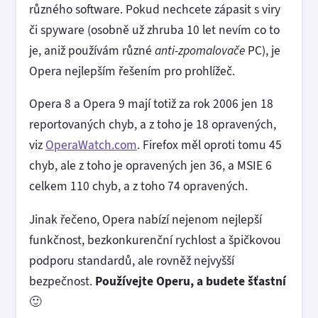
různého software. Pokud nechcete zápasit s viry
či spyware (osobně už zhruba 10 let nevím co to
je, aniž používám různé
anti-zpomalovače
PC), je
Opera nejlepším řešením pro prohlížeč.
Opera 8 a Opera 9 mají totiž za rok 2006 jen 18
reportovaných chyb, a z toho je 18 opravených,
viz
OperaWatch.com
. Firefox měl oproti tomu 45
chyb, ale z toho je opravených jen 36, a MSIE 6
celkem 110 chyb, a z toho 74 opravených.
Jinak řečeno, Opera nabízí nejenom nejlepší
funkčnost, bezkonkurenční rychlost a špičkovou
podporu standardů, ale rovněž nejvyšší
bezpečnost.
Používejte Operu, a budete šťastní
🙂