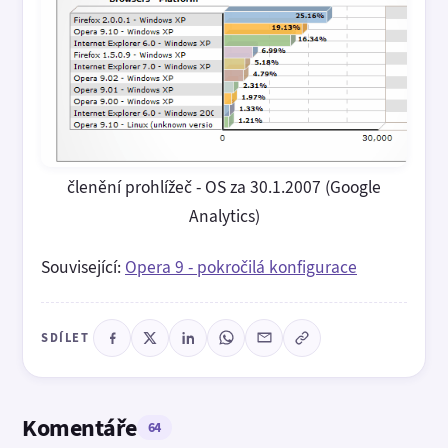
členění prohlížeč - OS za 30.1.2007 (Google
Analytics)
Související:
Opera 9 - pokročilá konfigurace
SDÍLET
Komentáře
64