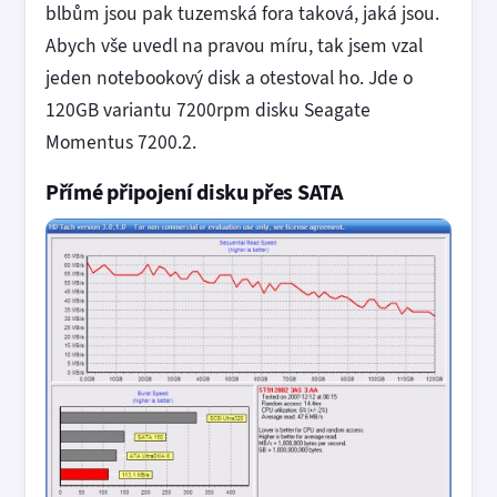
blbům jsou pak tuzemská fora taková, jaká jsou.
Abych vše uvedl na pravou míru, tak jsem vzal
jeden notebookový disk a otestoval ho. Jde o
120GB variantu 7200rpm disku Seagate
Momentus 7200.2.
Přímé připojení disku přes SATA