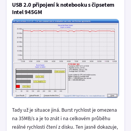
USB 2.0 připojení k notebooku s čipsetem
Intel 945GM
Tady už je situace jiná. Burst rychlost je omezena
na 35MB/s a je to znát i na celkovém průběhu
reálné rychlosti čtení z disku. Ten jasně dokazuje,