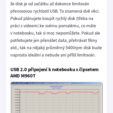
že disk je od začátku až dokonce limitován
přenosovou rychlostí USB. To znamená dvě věci.
Pokud plánujete koupit rychlý disk (třeba na
práci s videem) ke svému pomalému, co máte
v notebooku, tak si moc nepomůžete. Pokud ale
potřebujete jen přenášet data, přehrávat filmy
atd., tak na nějaký průměrný 5400rpm disk bude
naprosto ideální a nebude ani příliš limitován.
USB 2.0 připojení k notebooku s čipsetem
AMD M960T