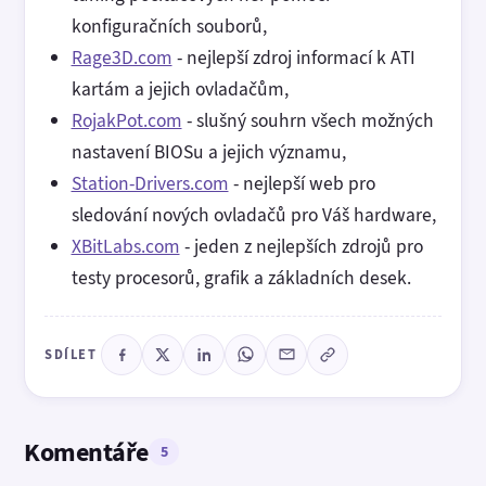
konfiguračních souborů,
Rage3D.com
- nejlepší zdroj informací k ATI
kartám a jejich ovladačům,
RojakPot.com
- slušný souhrn všech možných
nastavení BIOSu a jejich významu,
Station-Drivers.com
- nejlepší web pro
sledování nových ovladačů pro Váš hardware,
XBitLabs.com
- jeden z nejlepších zdrojů pro
testy procesorů, grafik a základních desek.
SDÍLET
Komentáře
5