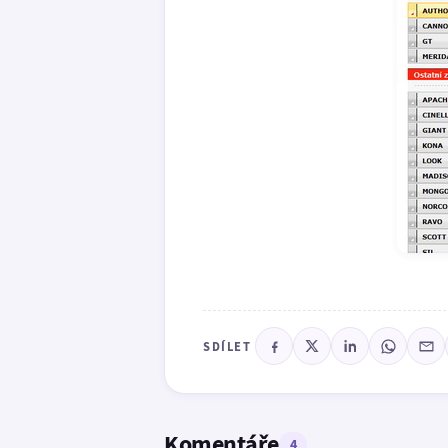
SDÍLET
Komentáře
4