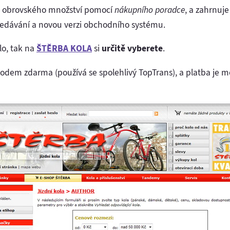
to obrovského množství pomocí
nákupního poradce
, a zahrnuje
ledávání a novou verzi obchodního systému.
lo, tak na
ŠTĚRBA KOLA
si
určitě vyberete
.
hodem zdarma (používá se spolehlivý TopTrans), a platba je m