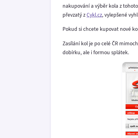
nakupování a výběr kola z toho
převzatý z
Cykl.cz
, vylepšené vyh
Pokud si chcete kupovat nové ko
Zasílání kol je po celé ČR mimoc
dobírku, ale i formou splátek.