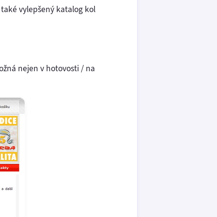
 také vylepšený katalog kol
ožná nejen v hotovosti / na