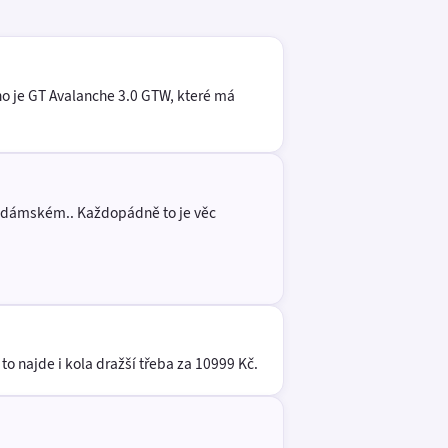
dno je GT Avalanche 3.0 GTW, které má
m i dámském.. Každopádně to je věc
to najde i kola dražší třeba za 10999 Kč.