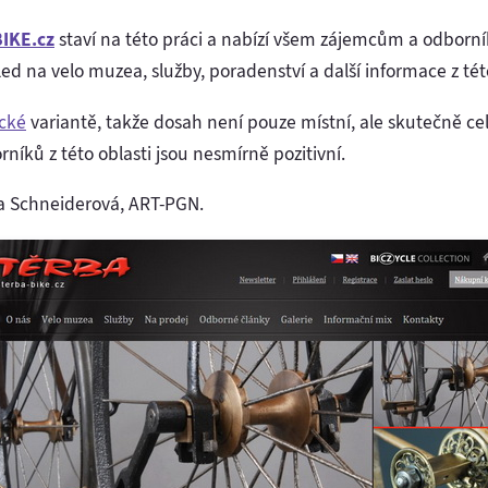
IKE.cz
staví na této práci a nabízí všem zájemcům a odborník
ed na velo muzea, služby, poradenství a další informace z této
ické
variantě, takže dosah není pouze místní, ale skutečně cel
níků z této oblasti jsou nesmírně pozitivní.
Iva Schneiderová, ART-PGN.