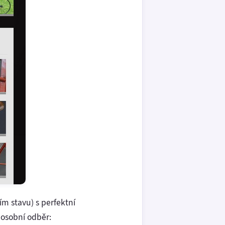
ím stavu) s perfektní
 osobní odběr: