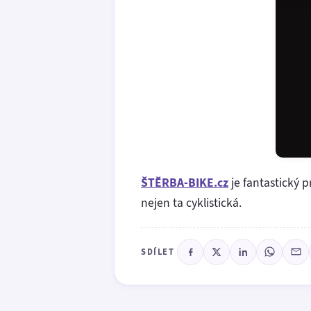
ŠTĚRBA-BIKE.cz
je fantastický 
nejen ta cyklistická.
SDÍLET