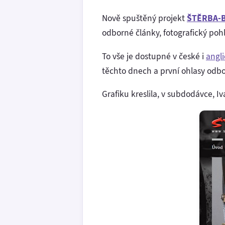
Nově spuštěný projekt
ŠTĚRBA-B
odborné články, fotografický pohl
To vše je dostupné v české i
angl
těchto dnech a první ohlasy odbor
Grafiku kreslila, v subdodávce, 