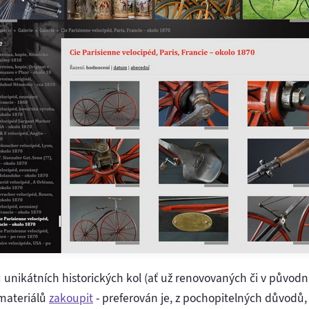
 unikátních historických kol (ať už renovovaných či v původn
materiálů
zakoupit
- preferován je, z pochopitelných důvodů,