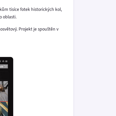
ům tisíce fotek historických kol,
 oblasti.
osvětový. Projekt je spouštěn v