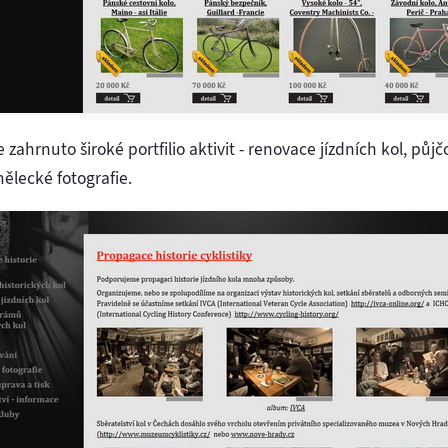
 zahrnuto široké portfilio aktivit - renovace jízdních kol, půj
ělecké fotografie.