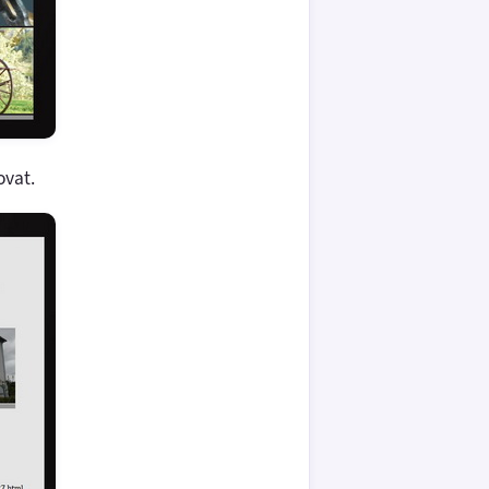
ovat.