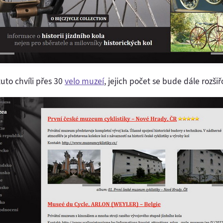
to chvíli přes 30
velo muzeí
, jejich počet se bude dále rozšiř