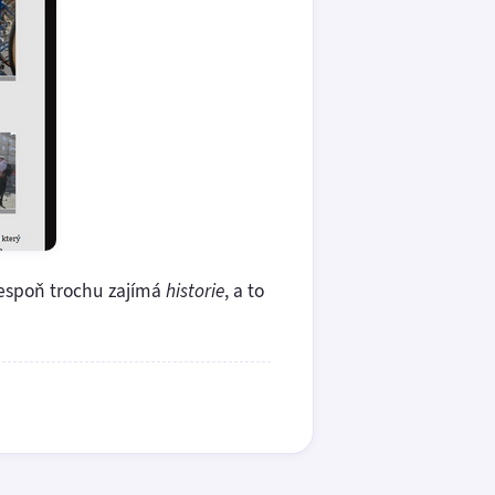
lespoň trochu zajímá
historie
, a to