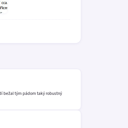
adí bežal tým pádom taký robustný