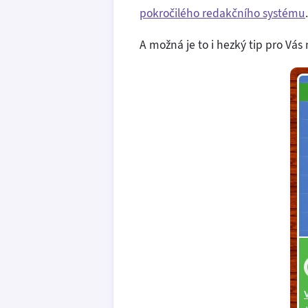
pokročilého redakčního systému
.
A možná je to i hezký tip pro Vá