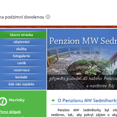
s na podzimní dovolenou 🙂