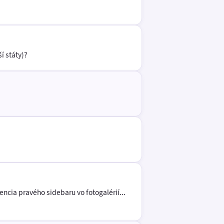
í státy)?
ncia pravého sidebaru vo fotogalérií...