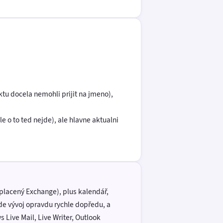
ktu docela nemohli prijit na jmeno),
 o to ted nejde), ale hlavne aktualni
 placený Exchange), plus kalendář,
jde vývoj opravdu rychle dopředu, a
Live Mail, Live Writer, Outlook