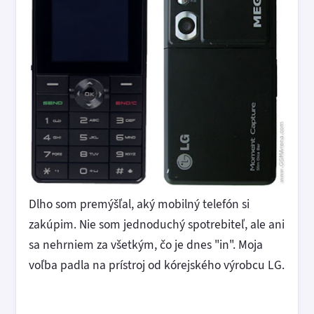
Dlho som premýšľal, aký mobilný telefón si
zakúpim. Nie som jednoduchý spotrebiteľ, ale ani
sa nehrniem za všetkým, čo je dnes "in". Moja
voľba padla na prístroj od kórejského výrobcu LG.