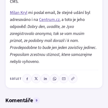
CMS.
Milan Kryl
mi poslal email, že stejné udání byl
adresováno i na
Centrum.cz
, a toto je jeho
odpověď:
Dobry den, uvadite, ze Jyxo
zaregistrovalo anonyma, tak se vam musim
priznat, ze podobny mail dorazil i k nam.
Pravdepodobne to bude jen jeden zavistivy jedinec.
Preposilam zcestnou stiznost, ktere samozrejme
nebylo vyhoveno.
SDÍLET
Komentáře
9