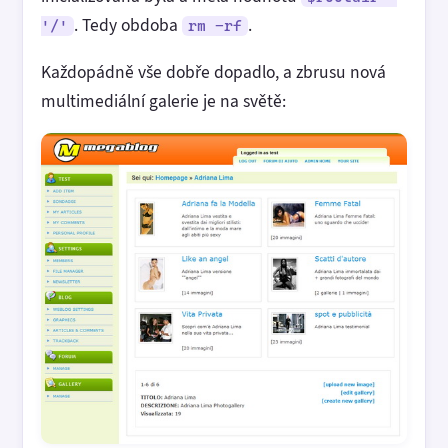
. Tedy obdoba
.
'/'
rm -rf
Každopádně vše dobře dopadlo, a zbrusu nová
multimediální galerie je na světě: