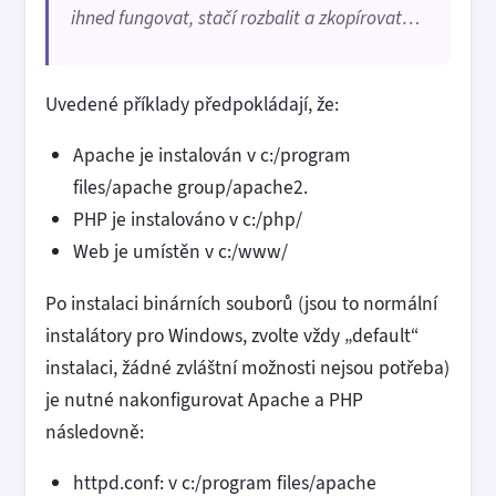
ihned fungovat, stačí rozbalit a zkopírovat…
Uvedené příklady předpokládají, že:
Apache je instalován v c:/program
files/apache group/apache2.
PHP je instalováno v c:/php/
Web je umístěn v c:/www/
Po instalaci binárních souborů (jsou to normální
instalátory pro Windows, zvolte vždy „default“
instalaci, žádné zvláštní možnosti nejsou potřeba)
je nutné nakonfigurovat Apache a PHP
následovně:
httpd.conf: v c:/program files/apache