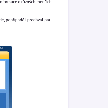
 informace o různých menších
ie, popřípadě i prodávat pár