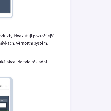
dukty. Neexistují pokročilejší
dnávkách, věrnostní systém,
ké akce. Na tyto základní
.