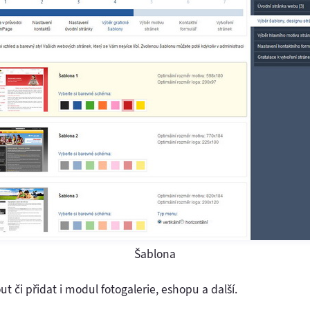
Šablona
t či přidat i modul fotogalerie, eshopu a další.