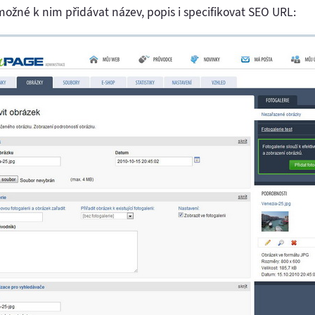
možné k nim přidávat název, popis i specifikovat SEO URL: