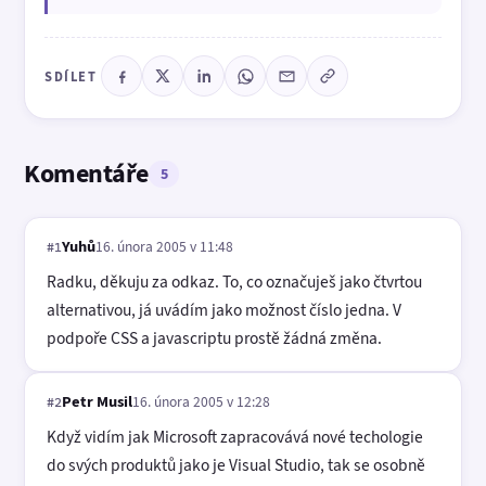
SDÍLET
Komentáře
5
Yuhů
16. února 2005 v 11:48
#1
Radku, děkuju za odkaz. To, co označuješ jako čtvrtou
alternativou, já uvádím jako možnost číslo jedna. V
podpoře CSS a javascriptu prostě žádná změna.
Petr Musil
16. února 2005 v 12:28
#2
Když vidím jak Microsoft zapracovává nové techologie
do svých produktů jako je Visual Studio, tak se osobně