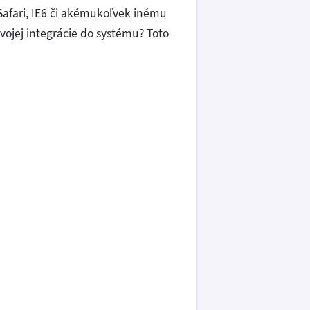
Safari, IE6 či akémukoľvek inému
svojej integrácie do systému? Toto