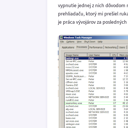
vypnutie jednej z nich dôvodom n
prehliadaču, ktorý mi prešiel ruk
je práca vývojárov za posledných