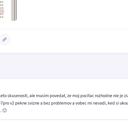
eto skusenosti, ale musim povedat, ze moj pocitac rozhodne nie je zia
ie7pro v2 pekne svizne a bez problemov a vobec mi nevadi, ked si uko
. 🙂