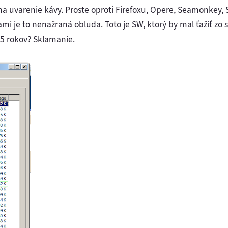
a uvarenie kávy. Proste oproti Firefoxu, Opere, Seamonkey, 
ami je to nenažraná obluda. Toto je SW, ktorý by mal ťažiť zo 
 5 rokov? Sklamanie.