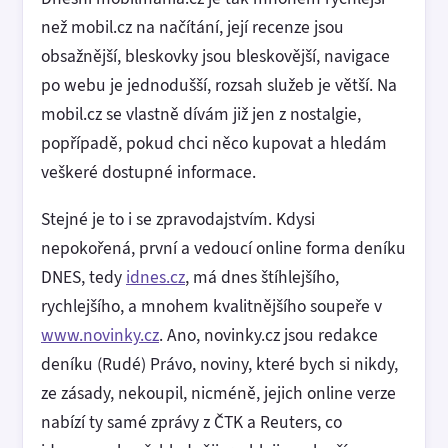
než mobil.cz na načítání, její recenze jsou
obsažnější, bleskovky jsou bleskovější, navigace
po webu je jednodušší, rozsah služeb je větší. Na
mobil.cz se vlastně dívám již jen z nostalgie,
popřípadě, pokud chci něco kupovat a hledám
veškeré dostupné informace.
Stejné je to i se zpravodajstvím. Kdysi
nepokořená, první a vedoucí online forma deníku
DNES, tedy
idnes.cz
, má dnes štíhlejšího,
rychlejšího, a mnohem kvalitnějšího soupeře v
www.novinky.cz
. Ano, novinky.cz jsou redakce
deníku (Rudé) Právo, noviny, které bych si nikdy,
ze zásady, nekoupil, nicméně, jejich online verze
nabízí ty samé zprávy z ČTK a Reuters, co