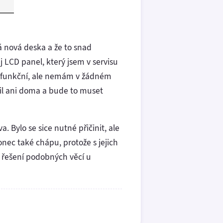
á nová deska a že to snad
 LCD panel, který jsem v servisu
du funkční, ale nemám v žádném
sil ani doma a bude to muset
 Bylo se sice nutné přičinit, ale
konec také chápu, protože s jejich
 řešení podobných věcí u