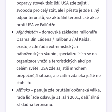
popravy stovek tisíc lidí, USA zde zajistili
svobodu pro celý stát, ale i přesto je zde silný
odpor teroristů, viz aktuální teroristické akce
proti USA ve Fallúdže.
Afghánistán
– domovská základna milionáře
Osama Bin Ládena / Talibanu / Al Kaida,
existuje zde řada extremistických
náboženských skupin, specializujících se na
organizace vražd a teroristických akcí po
celém světě. USA zde zajistili mnohem
bezpečnější situaci, ale zatím zdaleka ještě ne
stabilitu.
Alžírsko
– panuje zde brutální občanská válka,
řada lidí zde oslavuje 11. září 2001, další silná
základna terorismu.