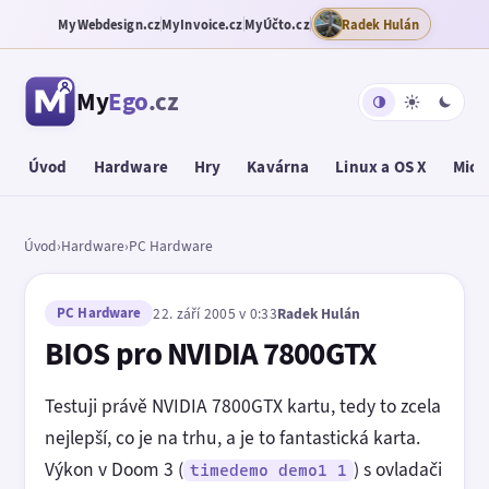
MyWebdesign.cz
MyInvoice.cz
MyÚčto.cz
Radek Hulán
My
Ego
.cz
Úvod
Hardware
Hry
Kavárna
Linux a OS X
Micr
Úvod
›
Hardware
›
PC Hardware
PC Hardware
22. září 2005 v 0:33
Radek Hulán
BIOS pro NVIDIA 7800GTX
Testuji právě NVIDIA 7800GTX kartu, tedy to zcela
nejlepší, co je na trhu, a je to fantastická karta.
Výkon v Doom 3 (
) s ovladači
timedemo demo1 1