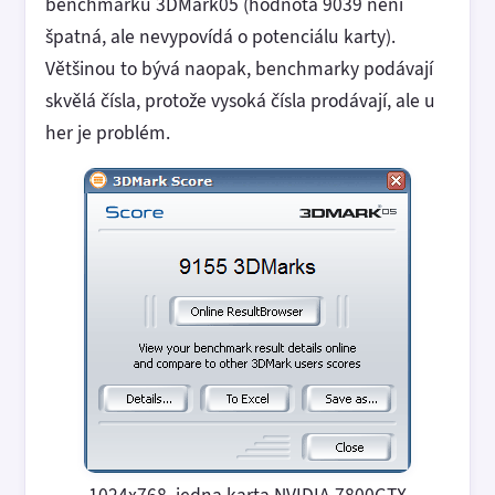
benchmarku 3DMark05 (hodnota 9039 není
špatná, ale nevypovídá o potenciálu karty).
Většinou to bývá naopak, benchmarky podávají
skvělá čísla, protože vysoká čísla prodávají, ale u
her je problém.