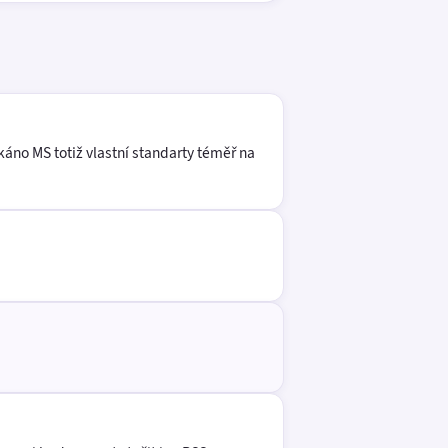
káno MS totiž vlastní standarty téměř na