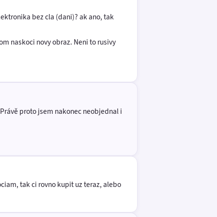
ektronika bez cla (dani)? ak ano, tak
tom naskoci novy obraz. Neni to rusivy
d. Právě proto jsem nakonec neobjednal i
iam, tak ci rovno kupit uz teraz, alebo