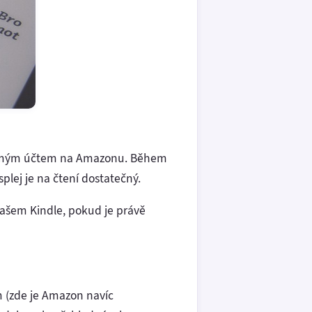
e s mým účtem na Amazonu. Během
plej je na čtení dostatečný.
vašem Kindle, pokud je právě
m (zde je Amazon navíc