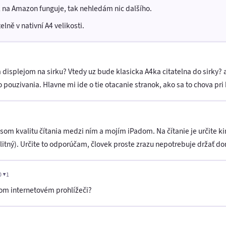
il na Amazon funguje, tak nehledám nic dalšího.
elně v nativní A4 velikosti.
 displejom na sirku? Vtedy uz bude klasicka A4ka citatelna do sirky? a
 pouzivania. Hlavne mi ide o tie otacanie stranok, ako sa to chova pri 
 som kvalitu čítania medzi ním a mojím iPadom. Na čítanie je určite k
valitný). Určite to odporúčam, človek proste zrazu nepotrebuje držať d
0 ▼1
tom internetovém prohlížeči?