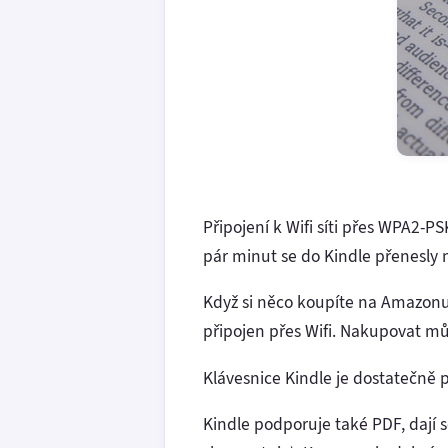
Připojení k Wifi síti přes WPA2
pár minut se do Kindle přenesly m
Když si něco koupíte na Amazonu 
připojen přes Wifi. Nakupovat mů
Klávesnice Kindle je dostatečně 
Kindle podporuje také PDF, dají 