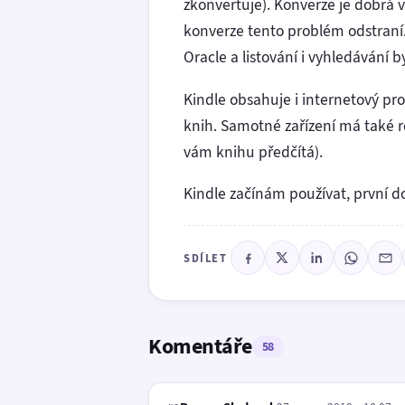
zkonvertuje). Konverze je dobrá 
konverze tento problém odstraní
Oracle a listování i vyhledávání b
Kindle obsahuje i internetový pro
knih. Samotné zařízení má také r
vám knihu předčítá).
Kindle začínám používat, první d
SDÍLET
Komentáře
58