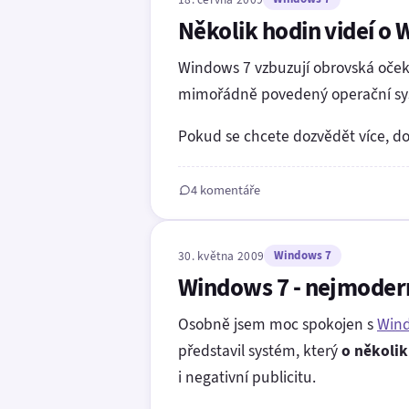
Několik hodin videí o
Windows 7 vzbuzují obrovská očeká
mimořádně povedený operační sy
Pokud se chcete dozvědět více, d
4 komentáře
30. května 2009
Windows 7
Windows 7 - nejmodern
Osobně jsem moc spokojen s
Wind
představil systém, který
o několik
i negativní publicitu.