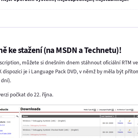
ně ke stažení (na MSDN a Technetu)!
ription, můžete si dnešním dnem stáhnout oficiální RTM ve
 dispozici je i Language Pack DVD, v němž by měla být přít
 dní).
erzi počkat do 22. října.