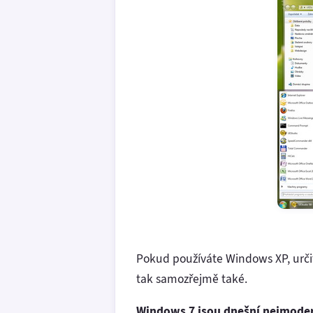
Pokud používáte Windows XP, určit
tak samozřejmě také.
Windows 7 jsou dnešní nejmodern