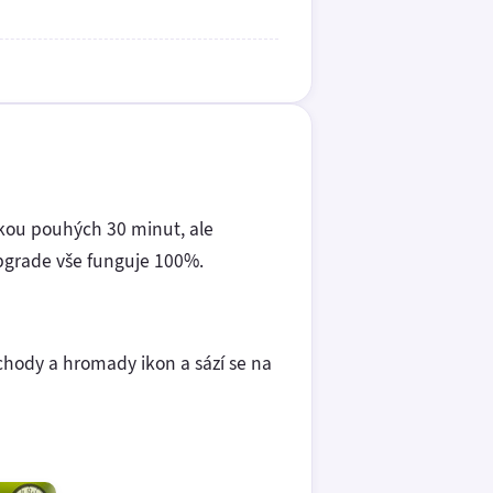
zkou pouhých 30 minut, ale
upgrade vše funguje 100%.
chody a hromady ikon a sází se na