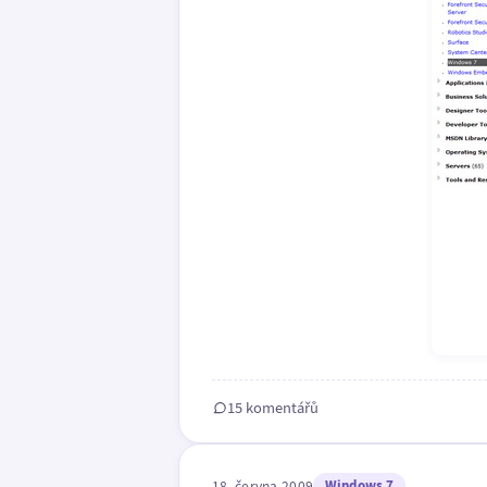
15 komentářů
18. června 2009
Windows 7