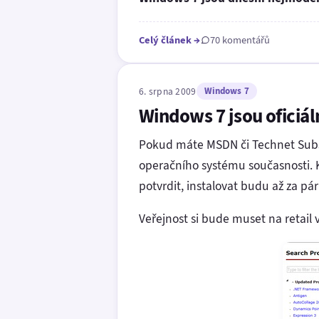
Celý článek
→
70 komentářů
6. srpna 2009
Windows 7
Windows 7 jsou oficiál
Pokud máte MSDN či Technet Subsc
operačního systému současnosti. K
potvrdit, instalovat budu až za pár
Veřejnost si bude muset na retail v