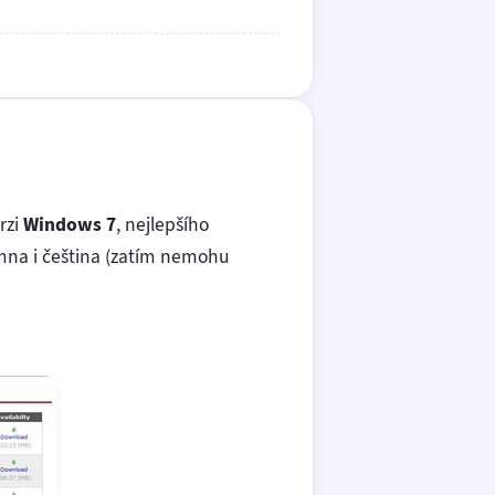
rzi
Windows 7
, nejlepšího
omna i čeština (zatím nemohu