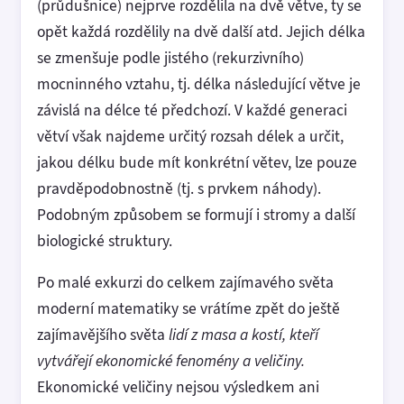
(průdušnice) nejprve rozdělila na dvě větve, ty se
opět každá rozdělily na dvě další atd. Jejich délka
se zmenšuje podle jistého (rekurzivního)
mocninného vztahu, tj. délka následující větve je
závislá na délce té předchozí. V každé generaci
větví však najdeme určitý rozsah délek a určit,
jakou délku bude mít konkrétní větev, lze pouze
pravděpodobnostně (tj. s prvkem náhody).
Podobným způsobem se formují i stromy a další
biologické struktury.
Po malé exkurzi do celkem zajímavého světa
moderní matematiky se vrátíme zpět do ještě
zajímavějšího světa
lidí z masa a kostí, kteří
vytvářejí ekonomické fenomény a veličiny.
Ekonomické veličiny nejsou výsledkem ani