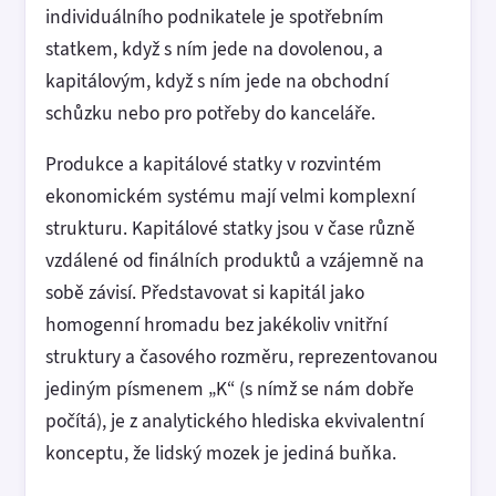
individuálního podnikatele je spotřebním
statkem, když s ním jede na dovolenou, a
kapitálovým, když s ním jede na obchodní
schůzku nebo pro potřeby do kanceláře.
Produkce a kapitálové statky v rozvintém
ekonomickém systému mají velmi komplexní
strukturu. Kapitálové statky jsou v čase různě
vzdálené od finálních produktů a vzájemně na
sobě závisí. Představovat si kapitál jako
homogenní hromadu bez jakékoliv vnitřní
struktury a časového rozměru, reprezentovanou
jediným písmenem „K“ (s nímž se nám dobře
počítá), je z analytického hlediska ekvivalentní
konceptu, že lidský mozek je jediná buňka.