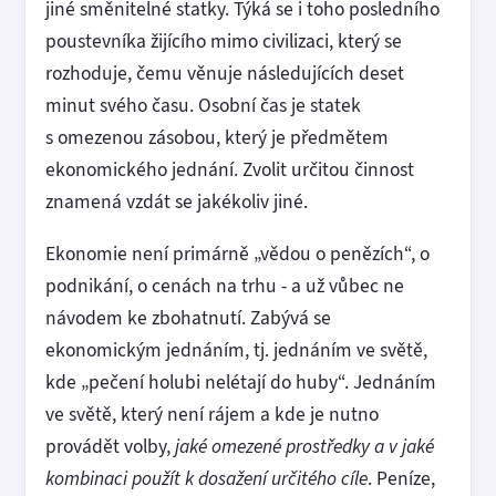
jiné směnitelné statky. Týká se i toho posledního
poustevníka žijícího mimo civilizaci, který se
rozhoduje, čemu věnuje následujících deset
minut svého času. Osobní čas je statek
s omezenou zásobou, který je předmětem
ekonomického jednání. Zvolit určitou činnost
znamená vzdát se jakékoliv jiné.
Ekonomie není primárně „vědou o penězích“, o
podnikání, o cenách na trhu - a už vůbec ne
návodem ke zbohatnutí. Zabývá se
ekonomickým jednáním, tj. jednáním ve světě,
kde „pečení holubi nelétají do huby“. Jednáním
ve světě, který není rájem a kde je nutno
provádět volby,
jaké omezené prostředky a v jaké
kombinaci použít k dosažení určitého cíle
. Peníze,