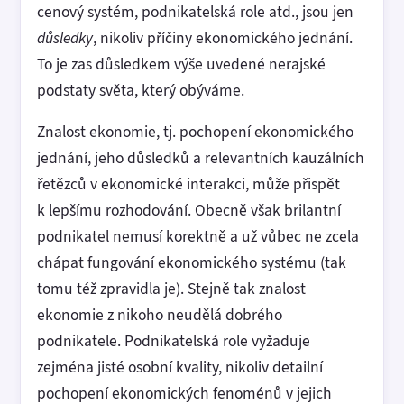
cenový systém, podnikatelská role atd., jsou jen
důsledky
, nikoliv příčiny ekonomického jednání.
To je zas důsledkem výše uvedené nerajské
podstaty světa, který obýváme.
Znalost ekonomie, tj. pochopení ekonomického
jednání, jeho důsledků a relevantních kauzálních
řetězců v ekonomické interakci, může přispět
k lepšímu rozhodování. Obecně však brilantní
podnikatel nemusí korektně a už vůbec ne zcela
chápat fungování ekonomického systému (tak
tomu též zpravidla je). Stejně tak znalost
ekonomie z nikoho neudělá dobrého
podnikatele. Podnikatelská role vyžaduje
zejména jisté osobní kvality, nikoliv detailní
pochopení ekonomických fenoménů v jejich