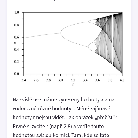
Na svislé ose máme vyneseny hodnoty x a na
vodorovné různé hodnoty r. Méně zajímavé
hodnoty r nejsou vidět. Jak obrázek „přečíst“?
Prvně si zvolte r (např. 2,8) a veďte touto
hodnotou svislou kolmici. Tam, kde se tato