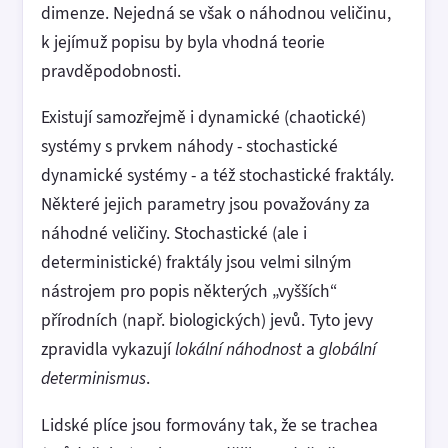
dimenze. Nejedná se však o náhodnou veličinu,
k jejímuž popisu by byla vhodná teorie
pravděpodobnosti.
Existují samozřejmě i dynamické (chaotické)
systémy s prvkem náhody - stochastické
dynamické systémy - a též stochastické fraktály.
Některé jejich parametry jsou považovány za
náhodné veličiny. Stochastické (ale i
deterministické) fraktály jsou velmi silným
nástrojem pro popis některých „vyšších“
přírodních (např. biologických) jevů. Tyto jevy
zpravidla vykazují
lokální náhodnost
a
globální
determinismus
.
Lidské plíce jsou formovány tak, že se trachea