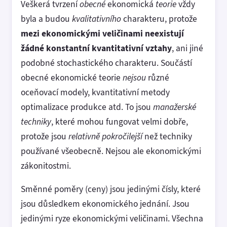
Veškerá tvrzení
obecné
ekonomická
teorie
vždy
byla a budou
kvalitativního
charakteru, protože
mezi ekonomickými veličinami neexistují
žádné konstantní kvantitativní vztahy
, ani jiné
podobné stochastického charakteru. Součástí
obecné ekonomické teorie
nejsou
různé
oceňovací modely, kvantitativní metody
optimalizace produkce atd. To jsou
manažerské
techniky
, které mohou fungovat velmi dobře,
protože jsou
relativně
pokročilejší
než techniky
používané všeobecně. Nejsou ale ekonomickými
zákonitostmi.
Směnné poměry (ceny) jsou jedinými čísly, které
jsou důsledkem ekonomického jednání. Jsou
jedinými ryze ekonomickými veličinami. Všechna