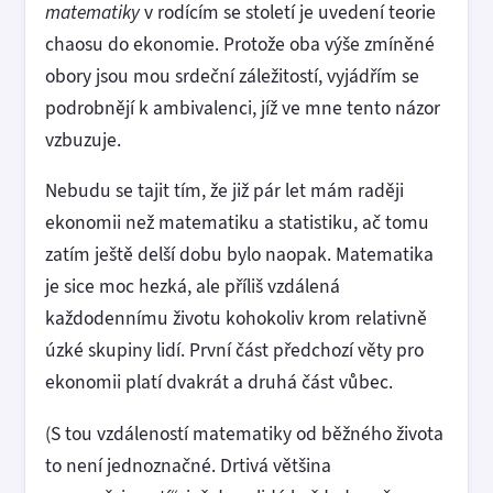
matematiky
v rodícím se století je uvedení teorie
chaosu do ekonomie. Protože oba výše zmíněné
obory jsou mou srdeční záležitostí, vyjádřím se
podrobnějí k ambivalenci, jíž ve mne tento názor
vzbuzuje.
Nebudu se tajit tím, že již pár let mám raději
ekonomii než matematiku a statistiku, ač tomu
zatím ještě delší dobu bylo naopak. Matematika
je sice moc hezká, ale příliš vzdálená
každodennímu životu kohokoliv krom relativně
úzké skupiny lidí. První část předchozí věty pro
ekonomii platí dvakrát a druhá část vůbec.
(S tou vzdáleností matematiky od běžného života
to není jednoznačné. Drtivá většina