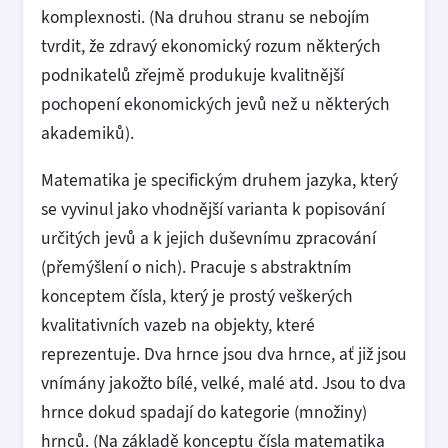
komplexnosti. (Na druhou stranu se nebojím
tvrdit, že zdravý ekonomický rozum některých
podnikatelů zřejmě produkuje kvalitnější
pochopení ekonomických jevů než u některých
akademiků).
Matematika je specifickým druhem jazyka, který
se vyvinul jako vhodnější varianta k popisování
určitých jevů a k jejich duševnímu zpracování
(přemýšlení o nich). Pracuje s abstraktním
konceptem čísla, který je prostý veškerých
kvalitativních vazeb na objekty, které
reprezentuje. Dva hrnce jsou dva hrnce, ať již jsou
vnímány jakožto bílé, velké, malé atd. Jsou to dva
hrnce dokud spadají do kategorie (množiny)
hrnců. (Na základě konceptu čísla matematika