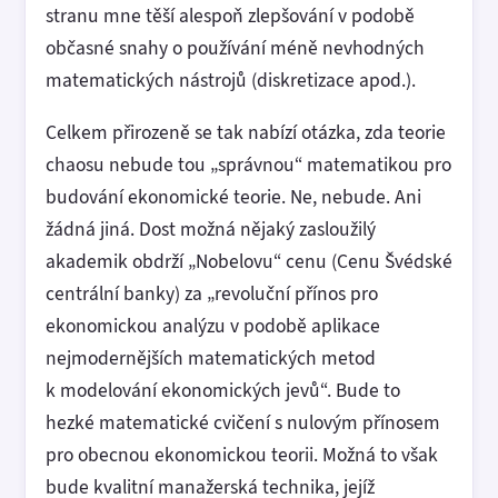
stranu mne těší alespoň zlepšování v podobě
občasné snahy o používání méně nevhodných
matematických nástrojů (diskretizace apod.).
Celkem přirozeně se tak nabízí otázka, zda teorie
chaosu nebude tou „správnou“ matematikou pro
budování ekonomické teorie. Ne, nebude. Ani
žádná jiná. Dost možná nějaký zasloužilý
akademik obdrží „Nobelovu“ cenu (Cenu Švédské
centrální banky) za „revoluční přínos pro
ekonomickou analýzu v podobě aplikace
nejmodernějších matematických metod
k modelování ekonomických jevů“. Bude to
hezké matematické cvičení s nulovým přínosem
pro obecnou ekonomickou teorii. Možná to však
bude kvalitní manažerská technika, jejíž