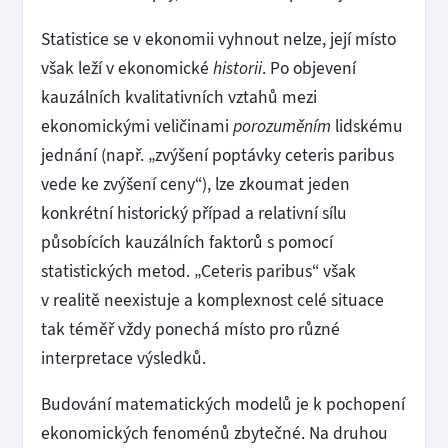
Statistice se v ekonomii vyhnout nelze, její místo
však leží v ekonomické
historii
. Po objevení
kauzálních kvalitativních vztahů mezi
ekonomickými veličinami
porozuměním
lidskému
jednání (např. „zvýšení poptávky ceteris paribus
vede ke zvýšení ceny“), lze zkoumat jeden
konkrétní historický případ a relativní sílu
působících kauzálních faktorů s pomocí
statistických metod. „Ceteris paribus“ však
v realitě neexistuje a komplexnost celé situace
tak téměř vždy ponechá místo pro různé
interpretace výsledků.
Budování matematických modelů je k pochopení
ekonomických fenoménů zbytečné. Na druhou