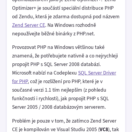
Optimizer+ je součástí speciální distribuce PHP
od Zendu, která je zdarma dostupná pod názvem
Zend Server CE
. Na Windows rozhodně
nepoužívejte běžné binárky z PHP.net.
Provozovat PHP na Windows většinou také
znamená, že potřebujete nativně a co nejrychleji
propojit PHP s SQL Server 2008 databázi.
Microsoft nabízí na Codeplexu
SQL Server Driver
for PHP
, což je rozšížení pro PHP, které je v
současné verzi 1.1 tím nejlepším (z pohledu
funkčnosti i rychlosti), jak propojit PHP s SQL
Server 2005 / 2008 databázovým serverem.
Problém je pouze v tom, že zatímco Zend Server
CE je kompilován ve Visual Studiu 2005 (
VC8
), tak