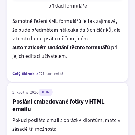
příklad formuláře
Samotné řešení XML formulářů je tak zajímavé,
že bude předmětem několika dalších článků, ale
v tomto budu psát o něčem jiném -
automatickém ukládání těchto formulářů
při
jejich editaci uživatelem.
Celý článek
→
1 komentář
2. května 2010
PHP
Poslání embedované fotky v HTML
emailu
Pokud posíláte email s obrázky klientům, máte v
zásadě tři možnosti: