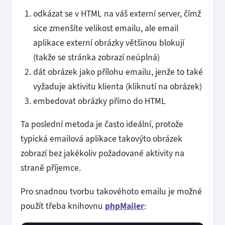
odkázat se v HTML na váš externí server, čímž
sice zmenšíte velikost emailu, ale email
aplikace externí obrázky většinou blokují
(takže se stránka zobrazí neúplná)
dát obrázek jako přílohu emailu, jenže to také
vyžaduje aktivitu klienta (kliknutí na obrázek)
embedovat obrázky přímo do HTML
Ta poslední metoda je často ideální, protože
typická emailová aplikace takovýto obrázek
zobrazí bez jakékoliv požadované aktivity na
straně příjemce.
Pro snadnou tvorbu takovéhoto emailu je možné
použít třeba knihovnu
phpMailer
: