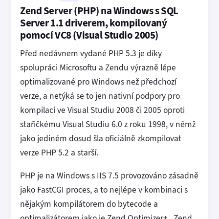
Zend Server (PHP) na Windows s SQL
Server 1.1 driverem, kompilovaný
pomocí VC8 (Visual Studio 2005)
Před nedávnem vydané PHP 5.3 je díky
spolupráci Microsoftu a Zendu výrazně lépe
optimalizované pro Windows než předchozí
verze, a netýká se to jen nativní podpory pro
kompilaci ve Visual Studiu 2008 či 2005 oproti
stařičkému Visual Studiu 6.0 z roku 1998, v němž
jako jediném dosud šla oficiálně zkompilovat
verze PHP 5.2 a starší.
PHP je na Windows s IIS 7.5 provozováno zásadně
jako FastCGI proces, a to nejlépe v kombinaci s
nějakým kompilátorem do bytecode a
optimalizátorem jako je Zend Optimizer+. Zend