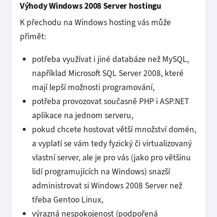
Výhody Windows 2008 Server hostingu
K přechodu na Windows hosting vás může
přimět:
potřeba využívat i jiné databáze než MySQL,
například Microsoft SQL Server 2008, které
mají lepší možnosti programování,
potřeba provozovat současně PHP i ASP.NET
aplikace na jednom serveru,
pokud chcete hostovat větší množství domén,
a vyplatí se vám tedy fyzický či virtualizovaný
vlastní server, ale je pro vás (jako pro většinu
lidí programujících na Windows) snazší
administrovat si Windows 2008 Server než
třeba Gentoo Linux,
výrazná nespokojenost (podpořená