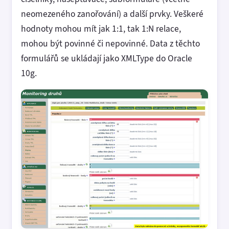
neomezeného zanořování) a další prvky. Veškeré
hodnoty mohou mít jak 1:1, tak 1:N relace,
mohou být povinné či nepovinné. Data z těchto
formulářů se ukládají jako XMLType do Oracle
10g.