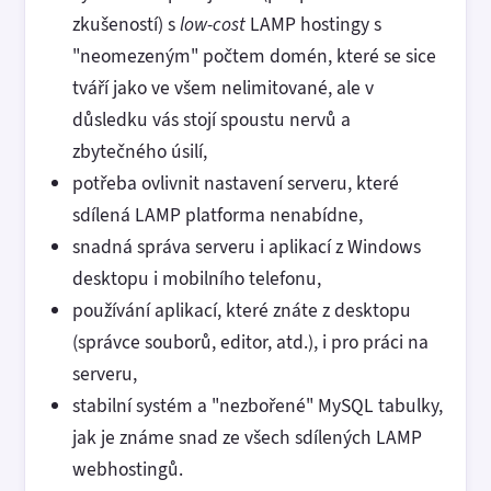
zkušeností) s
low-cost
LAMP hostingy s
"neomezeným" počtem domén, které se sice
tváří jako ve všem nelimitované, ale v
důsledku vás stojí spoustu nervů a
zbytečného úsilí,
potřeba ovlivnit nastavení serveru, které
sdílená LAMP platforma nenabídne,
snadná správa serveru i aplikací z Windows
desktopu i mobilního telefonu,
používání aplikací, které znáte z desktopu
(správce souborů, editor, atd.), i pro práci na
serveru,
stabilní systém a "nezbořené" MySQL tabulky,
jak je známe snad ze všech sdílených LAMP
webhostingů.