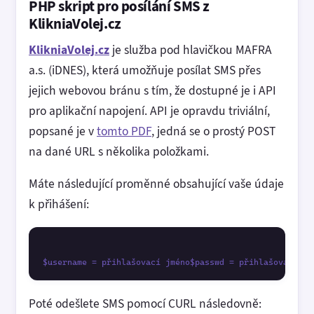
PHP skript pro posílání SMS z
KlikniaVolej.cz
KlikniaVolej.cz
je služba pod hlavičkou MAFRA
a.s. (iDNES), která umožňuje posílat SMS přes
jejich webovou bránu s tím, že dostupné je i API
pro aplikační napojení. API je opravdu triviální,
popsané je v
tomto PDF
, jedná se o prostý POST
na dané URL s několika položkami.
Máte následující proměnné obsahující vaše údaje
k přihášení:
Poté odešlete SMS pomocí CURL následovně: